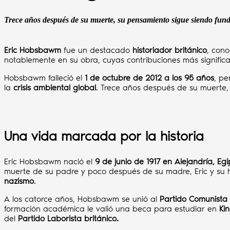
Trece años después de su muerte, su pensamiento sigue siendo fundam
Eric Hobsbawm
fue un destacado
historiador británico
, cono
notablemente en su obra, cuyas contribuciones más signific
Hobsbawm falleció el
1 de octubre de 2012 a los 95 años
, pe
la
crisis ambiental global
. Trece años después de su muerte,
Una vida marcada por la historia
Eric Hobsbawm nació el
9 de junio de 1917 en Alejandría, Egi
muerte de su padre y poco después de su madre, Eric y su 
nazismo
.
A los catorce años, Hobsbawm se unió al
Partido Comunista 
formación académica le valió una beca para estudiar en
Ki
del
Partido Laborista británico.