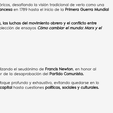
icos, desafiando la visión tradicional de verlo como una
rancesa
en 1789 hasta el inicio de la
Primera Guerra Mundial
 las luchas del movimiento obrero y el conflicto entre
colección de ensayos
Cómo cambiar el mundo: Marx y el
ilizando el seudónimo de
Francis Newton
, en honor al
esar de la desaprobación del
Partido Comunista.
nfoque profundo y exhaustivo, evitando quedarse en lo
capital
hasta cuestiones
políticas, sociales y culturales.