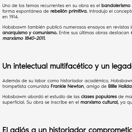
Uno de los temas recurrentes en su obra es el
bandolerismo s
forma espontánea de
rebelión primitiva
. Introdujo el concep
en 1914.
Hobsbawm también publicó numerosos ensayos en revistas i
anarquismo y comunismo.
Entre sus últimas obras destacan
marxismo 1840–2011.
Un intelectual multifacético y un lega
Además de su labor como historiador académico, Hobsbaw
trompetista comunista
Frankie Newton
, amigo de
Billie Holid
Hobsbawm abordó el estudio de las
clases populares
de ma
superficial. Su obra se inscribe en el
marxismo cultural,
ya qu
El adiós a un historiador comprometi