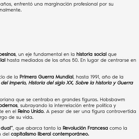
años, enfrentó una marginación profesional por su
onalmente.
pesinos
, un eje fundamental en la
historia social
que
ial
hasta mediados de los años 50. En lugar de centrarse en
cio de la
Primera Guerra Mundial
, hasta 1991, año de la
del imperio, Historia del siglo XX, Sobre la historia y Guerra
victoriana que se centraba en grandes figuras. Hobsbawm
odernos
, subrayando la interrelación entre política y
te en el
Reino Unido
. A pesar de ser una figura controvertida
rgo de su vida.
 dual
”
, que abarca tanto la
Revolución Francesa
como la
n del
capitalismo liberal contemporáneo.