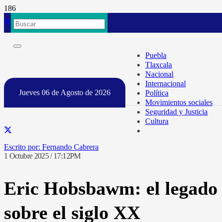
Puebla
Tlaxcala
Nacional
Internacional
Jueves 06 de Agosto de 2026
Política
Movimientos sociales
Seguridad y Justicia
Cultura
Fernando Cabrera
1 Octubre 2025 / 17:12PM
Eric Hobsbawm: el legado 
sobre el siglo XX