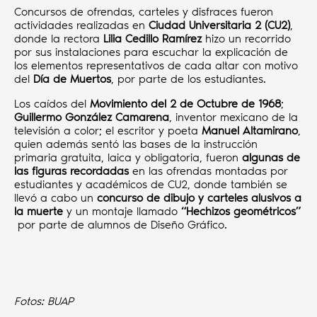
Concursos de ofrendas, carteles y disfraces fueron
actividades realizadas en
Ciudad Universitaria 2 (CU2)
,
donde la rectora
Lilia Cedillo Ramírez
hizo un recorrido
por sus instalaciones para escuchar la explicación de
los elementos representativos de cada altar con motivo
del
Día de Muertos
, por parte de los estudiantes.
Los caídos del
Movimiento del 2 de Octubre de 1968
;
Guillermo González Camarena
, inventor mexicano de la
televisión a color; el escritor y poeta
Manuel Altamirano
,
quien además sentó las bases de la instrucción
primaria gratuita, laica y obligatoria, fueron
algunas de
las figuras recordadas
en las ofrendas montadas por
estudiantes y académicos de CU2, donde también se
llevó a cabo un
concurso de dibujo y carteles alusivos a
la muerte
y un montaje llamado
“Hechizos geométricos”
por parte de alumnos de Diseño Gráfico.
Fotos: BUAP