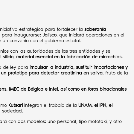
iniciativa estratégica para fortalecer la
soberanía
ta para inaugurarse;
Jalisco
, que iniciará operaciones en el
e un convenio con el gobierno estatal.
enios con las autoridades de las tres entidades y se
 silicio, material esencial en la fabricación de microchips.
 de ley para
impulsar la industria, sustituir importaciones y
 un prototipo para detectar creatinina en saliva
, fruto de la
, IMEC de Bélgica e Intel, así como en foros binacionales
como
Kutsari
integran el trabajo de la
UNAM, el IPN, el
a sociedad.
rá con dos modelos: uno personal, tipo mototaxi, y otro