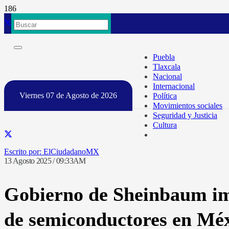
Puebla
Tlaxcala
Nacional
Internacional
Viernes 07 de Agosto de 2026
Política
Movimientos sociales
Seguridad y Justicia
Cultura
ElCiudadanoMX
13 Agosto 2025 / 09:33AM
Gobierno de Sheinbaum impu
de semiconductores en Mé