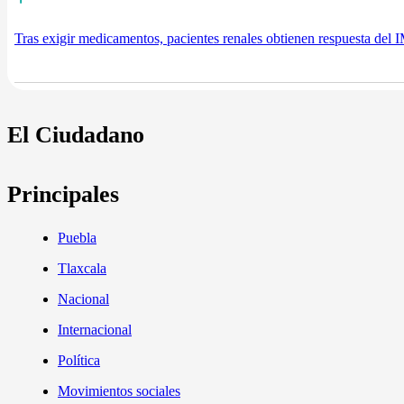
Tras exigir medicamentos, pacientes renales obtienen respuesta del
El Ciudadano
Principales
Puebla
Tlaxcala
Nacional
Internacional
Política
Movimientos sociales