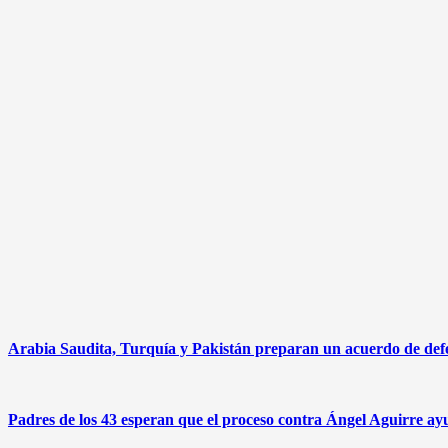
Arabia Saudita, Turquía y Pakistán preparan un acuerdo de defen
Padres de los 43 esperan que el proceso contra Ángel Aguirre ayu