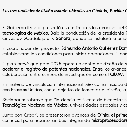
Las tres unidades de diseño estarán ubicadas en Cholula, Puebla; 
El Gobierno federal presentó este miércoles los avances del
tecnológica de México.
Bajo la conducción de la presidenta
Cinvestav-Guadalajara; y
Sonora
, donde se instalará la uni
El coordinador del proyecto,
Edmundo Antonio Gutiérrez Do
establecieron las condiciones para iniciar operaciones. El n
El plan prevé que para 2025 opere un centro de diseño de
acelerar el registro de patentes nacionales.
Entre los avance
colaboración entre centros de investigación como el
CIMAV
.
En materia de vinculación internacional, México ha iniciado 
con Estados Unidos
, con el objetivo de fomentar el diseño, la
Sheinbaum subrayó que “la ciencia es fuente de bienestar 
Tecnológico Nacional de México,
universidades estatales y c
Junto con Kutsari, se presentaron avances de
Olinia, el pri
comercial para reparto, ambos integrando
microprocesadore