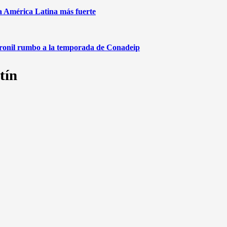
na América Latina más fuerte
aronil rumbo a la temporada de Conadeip
tín