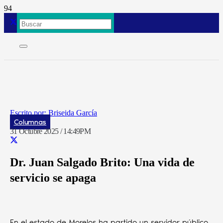
Briseida García
Columnas
31 Octubre 2025 / 14:49PM
Dr. Juan Salgado Brito: Una vida de
servicio se apaga
En el estado de Morelos ha partido un servidor público