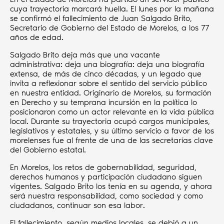
cuya trayectoria marcará huella. El lunes por la mañana
se confirmó el fallecimiento de Juan Salgado Brito,
Secretario de Gobierno del Estado de Morelos, a los 77
años de edad.
Salgado Brito deja más que una vacante
administrativa: deja una biografía: deja una biografía
extensa, de más de cinco décadas, y un legado que
invita a reflexionar sobre el sentido del servicio público
en nuestra entidad. Originario de Morelos, su formación
en Derecho y su temprana incursión en la política lo
posicionaron como un actor relevante en la vida pública
local. Durante su trayectoria ocupó cargos municipales,
legislativos y estatales, y su último servicio a favor de los
morelenses fue al frente de una de las secretarías clave
del Gobierno estatal.
En Morelos, los retos de gobernabilidad, seguridad,
derechos humanos y participación ciudadano siguen
vigentes. Salgado Brito los tenía en su agenda, y ahora
será nuestra responsabilidad, como sociedad y como
ciudadanos, continuar son esa labor.
El fallecimiento, según medios locales, se debió a un