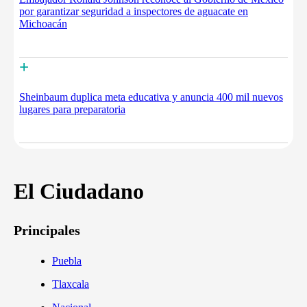
por garantizar seguridad a inspectores de aguacate en
Michoacán
+
Sheinbaum duplica meta educativa y anuncia 400 mil nuevos
lugares para preparatoria
El Ciudadano
Principales
Puebla
Tlaxcala