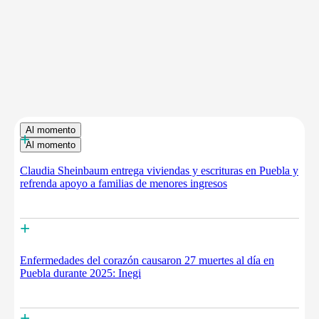
Al momento
+
Al momento
Claudia Sheinbaum entrega viviendas y escrituras en Puebla y
refrenda apoyo a familias de menores ingresos
+
Enfermedades del corazón causaron 27 muertes al día en
Puebla durante 2025: Inegi
+