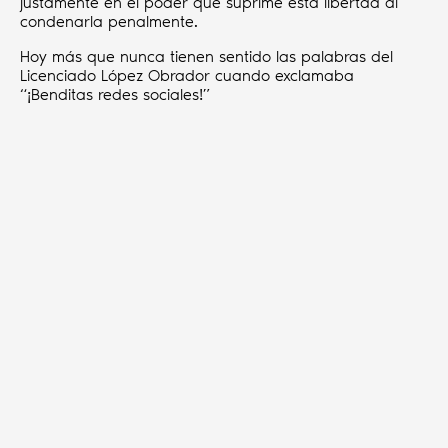
justamente en el poder que suprime esta libertad al
condenarla penalmente.
Hoy más que nunca tienen sentido las palabras del
Licenciado López Obrador cuando exclamaba
“¡Benditas redes sociales!”