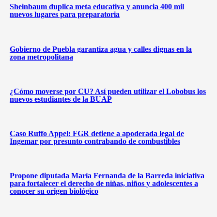
Sheinbaum duplica meta educativa y anuncia 400 mil
nuevos lugares para preparatoria
Gobierno de Puebla garantiza agua y calles dignas en la
zona metropolitana
¿Cómo moverse por CU? Así pueden utilizar el Lobobus los
nuevos estudiantes de la BUAP
Caso Ruffo Appel: FGR detiene a apoderada legal de
Ingemar por presunto contrabando de combustibles
Propone diputada María Fernanda de la Barreda iniciativa
para fortalecer el derecho de niñas, niños y adolescentes a
conocer su origen biológico