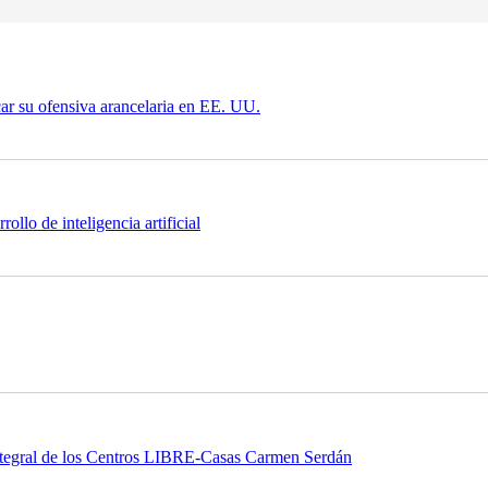
car su ofensiva arancelaria en EE. UU.
llo de inteligencia artificial
 integral de los Centros LIBRE-Casas Carmen Serdán