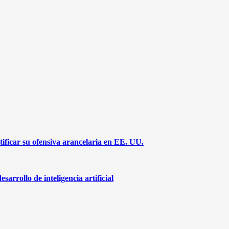
ificar su ofensiva arancelaria en EE. UU.
arrollo de inteligencia artificial