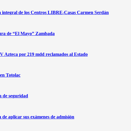
gia integral de los Centros LIBRE-Casas Carmen Serdán
aptura de “El Mayo” Zambada
 TV Azteca por 219 mdd reclamados al Estado
 en Totolac
a de seguridad
de aplicar sus exámenes de admisión