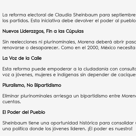
La reforma electoral de Claudia Sheinbaum para septiembre d
los partidos. Esta iniciativa debe devolver el poder al puebl
Nuevos Liderazgos, Fin a las Cúpulas
Sin reelecciones ni plurinominales, Morena deberá abrir paso
renovarse o desaparecer. Como en el 2000, México necesita 
La Voz de la Calle
Esta reforma puede empoderar a la ciudadanía con consulta
voz a jóvenes, mujeres e indígenas sin depender de cacique
Pluralismo, No Bipartidismo
Eliminar plurinominales arriesga un bipartidismo entre Moren
cuentas.
El Poder del Pueblo
Sheinbaum tiene una oportunidad histórica para consolidar 
una política donde los jóvenes lideren. ¡El poder es nuestro!