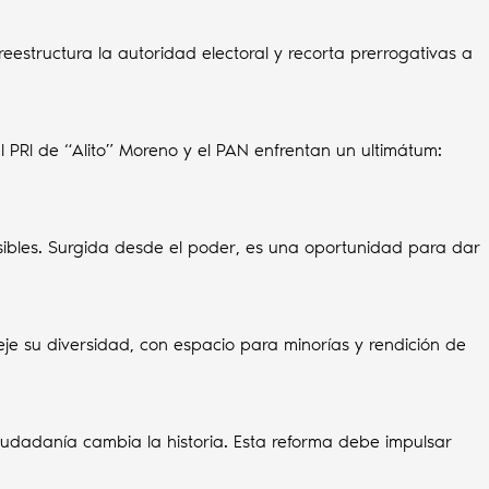
eestructura la autoridad electoral y recorta prerrogativas a
el PRI de “Alito” Moreno y el PAN enfrentan un ultimátum:
ibles. Surgida desde el poder, es una oportunidad para dar
eje su diversidad, con espacio para minorías y rendición de
iudadanía cambia la historia. Esta reforma debe impulsar