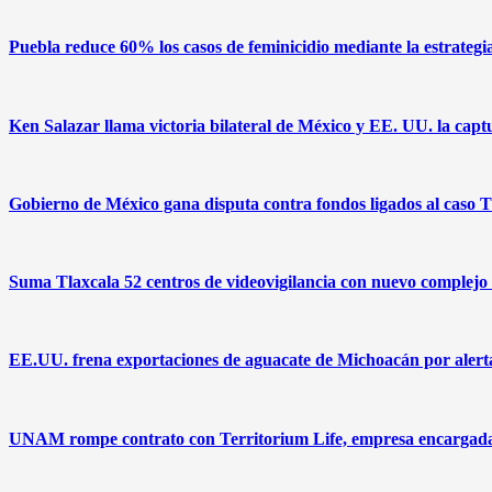
Puebla reduce 60% los casos de feminicidio mediante la estrate
Ken Salazar llama victoria bilateral de México y EE. UU. la c
Gobierno de México gana disputa contra fondos ligados al caso
Suma Tlaxcala 52 centros de videovigilancia con nuevo complejo
EE.UU. frena exportaciones de aguacate de Michoacán por alert
UNAM rompe contrato con Territorium Life, empresa encargada 