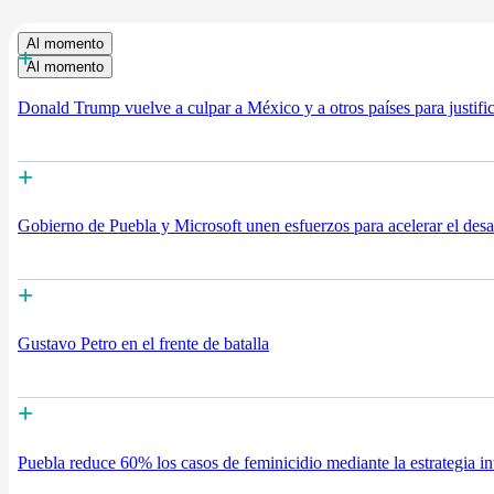
Al momento
+
Al momento
Donald Trump vuelve a culpar a México y a otros países para justifi
+
Gobierno de Puebla y Microsoft unen esfuerzos para acelerar el desarro
+
Gustavo Petro en el frente de batalla
+
Puebla reduce 60% los casos de feminicidio mediante la estrategia