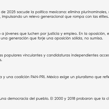
e 2025 sacude la política mexicana: elimina plurinominales, r
o, impulsando un relevo generacional que rompa con las élites.
 a jóvenes que luchen por justicia y empleo. En la oposición, 
una generación que forje una oposición sólida, no sumisa.
s populares vinculantes y candidaturas independientes acces
s.
a y una coalición PAN-PRI. México exige un pluralismo que refl
una democracia del pueblo. El 2000 y 2018 probaron que la c