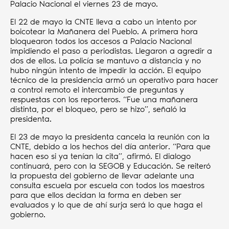
Palacio Nacional el viernes 23 de mayo.
El 22 de mayo la CNTE lleva a cabo un intento por
boicotear la Mañanera del Pueblo. A primera hora
bloquearon todos los accesos a Palacio Nacional
impidiendo el paso a periodistas. Llegaron a agredir a
dos de ellos. La policía se mantuvo a distancia y no
hubo ningún intento de impedir la acción. El equipo
técnico de la presidencia armó un operativo para hacer
a control remoto el intercambio de preguntas y
respuestas con los reporteros. “Fue una mañanera
distinta, por el bloqueo, pero se hizo”, señaló la
presidenta.
El 23 de mayo la presidenta cancela la reunión con la
CNTE, debido a los hechos del día anterior. “Para que
hacen eso si ya tenían la cita”, afirmó. El dialogo
continuará, pero con la SEGOB y Educación. Se reiteró
la propuesta del gobierno de llevar adelante una
consulta escuela por escuela con todos los maestros
para que ellos decidan la forma en deben ser
evaluados y lo que de ahí surja será lo que haga el
gobierno.