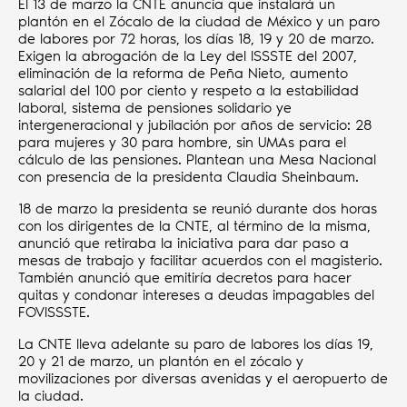
El 13 de marzo la CNTE anuncia que instalará un
plantón en el Zócalo de la ciudad de México y un paro
de labores por 72 horas, los días 18, 19 y 20 de marzo.
Exigen la abrogación de la Ley del ISSSTE del 2007,
eliminación de la reforma de Peña Nieto, aumento
salarial del 100 por ciento y respeto a la estabilidad
laboral, sistema de pensiones solidario ye
intergeneracional y jubilación por años de servicio: 28
para mujeres y 30 para hombre, sin UMAs para el
cálculo de las pensiones. Plantean una Mesa Nacional
con presencia de la presidenta Claudia Sheinbaum.
18 de marzo la presidenta se reunió durante dos horas
con los dirigentes de la CNTE, al término de la misma,
anunció que retiraba la iniciativa para dar paso a
mesas de trabajo y facilitar acuerdos con el magisterio.
También anunció que emitiría decretos para hacer
quitas y condonar intereses a deudas impagables del
FOVISSSTE.
La CNTE lleva adelante su paro de labores los días 19,
20 y 21 de marzo, un plantón en el zócalo y
movilizaciones por diversas avenidas y el aeropuerto de
la ciudad.