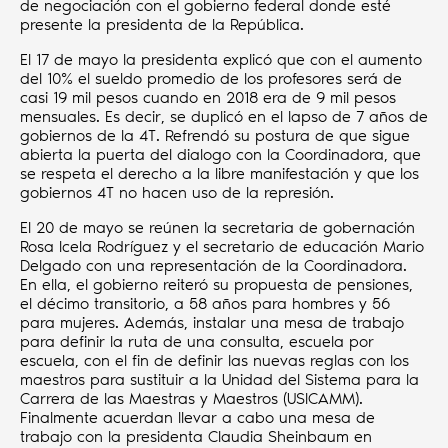
de negociación con el gobierno federal donde esté
presente la presidenta de la República.
El 17 de mayo la presidenta explicó que con el aumento
del 10% el sueldo promedio de los profesores será de
casi 19 mil pesos cuando en 2018 era de 9 mil pesos
mensuales. Es decir, se duplicó en el lapso de 7 años de
gobiernos de la 4T. Refrendó su postura de que sigue
abierta la puerta del dialogo con la Coordinadora, que
se respeta el derecho a la libre manifestación y que los
gobiernos 4T no hacen uso de la represión.
El 20 de mayo se reúnen la secretaria de gobernación
Rosa Icela Rodríguez y el secretario de educación Mario
Delgado con una representación de la Coordinadora.
En ella, el gobierno reiteró su propuesta de pensiones,
el décimo transitorio, a 58 años para hombres y 56
para mujeres. Además, instalar una mesa de trabajo
para definir la ruta de una consulta, escuela por
escuela, con el fin de definir las nuevas reglas con los
maestros para sustituir a la Unidad del Sistema para la
Carrera de las Maestras y Maestros (USICAMM).
Finalmente acuerdan llevar a cabo una mesa de
trabajo con la presidenta Claudia Sheinbaum en