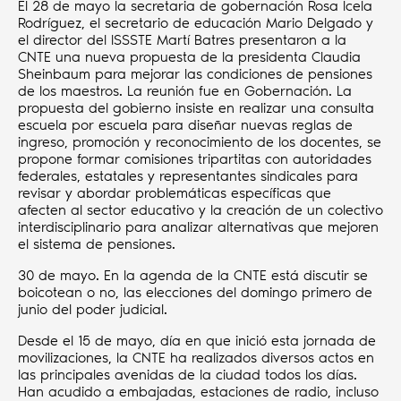
El 28 de mayo la secretaria de gobernación Rosa Icela
Rodríguez, el secretario de educación Mario Delgado y
el director del ISSSTE Martí Batres presentaron a la
CNTE una nueva propuesta de la presidenta Claudia
Sheinbaum para mejorar las condiciones de pensiones
de los maestros. La reunión fue en Gobernación. La
propuesta del gobierno insiste en realizar una consulta
escuela por escuela para diseñar nuevas reglas de
ingreso, promoción y reconocimiento de los docentes, se
propone formar comisiones tripartitas con autoridades
federales, estatales y representantes sindicales para
revisar y abordar problemáticas específicas que
afecten al sector educativo y la creación de un colectivo
interdisciplinario para analizar alternativas que mejoren
el sistema de pensiones.
30 de mayo. En la agenda de la CNTE está discutir se
boicotean o no, las elecciones del domingo primero de
junio del poder judicial.
Desde el 15 de mayo, día en que inició esta jornada de
movilizaciones, la CNTE ha realizados diversos actos en
las principales avenidas de la ciudad todos los días.
Han acudido a embajadas, estaciones de radio, incluso