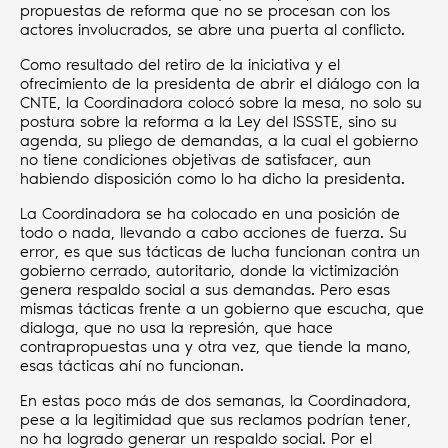
propuestas de reforma que no se procesan con los
actores involucrados, se abre una puerta al conflicto.
Como resultado del retiro de la iniciativa y el
ofrecimiento de la presidenta de abrir el diálogo con la
CNTE, la Coordinadora colocó sobre la mesa, no solo su
postura sobre la reforma a la Ley del ISSSTE, sino su
agenda, su pliego de demandas, a la cual el gobierno
no tiene condiciones objetivas de satisfacer, aun
habiendo disposición como lo ha dicho la presidenta.
La Coordinadora se ha colocado en una posición de
todo o nada, llevando a cabo acciones de fuerza. Su
error, es que sus tácticas de lucha funcionan contra un
gobierno cerrado, autoritario, donde la victimización
genera respaldo social a sus demandas. Pero esas
mismas tácticas frente a un gobierno que escucha, que
dialoga, que no usa la represión, que hace
contrapropuestas una y otra vez, que tiende la mano,
esas tácticas ahí no funcionan.
En estas poco más de dos semanas, la Coordinadora,
pese a la legitimidad que sus reclamos podrían tener,
no ha logrado generar un respaldo social. Por el