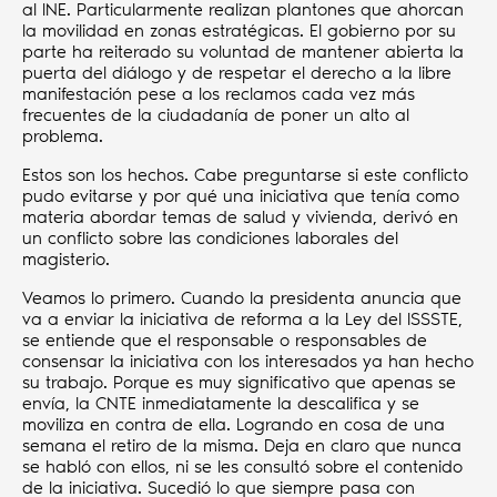
al INE. Particularmente realizan plantones que ahorcan
la movilidad en zonas estratégicas. El gobierno por su
parte ha reiterado su voluntad de mantener abierta la
puerta del diálogo y de respetar el derecho a la libre
manifestación pese a los reclamos cada vez más
frecuentes de la ciudadanía de poner un alto al
problema.
Estos son los hechos. Cabe preguntarse si este conflicto
pudo evitarse y por qué una iniciativa que tenía como
materia abordar temas de salud y vivienda, derivó en
un conflicto sobre las condiciones laborales del
magisterio.
Veamos lo primero. Cuando la presidenta anuncia que
va a enviar la iniciativa de reforma a la Ley del ISSSTE,
se entiende que el responsable o responsables de
consensar la iniciativa con los interesados ya han hecho
su trabajo. Porque es muy significativo que apenas se
envía, la CNTE inmediatamente la descalifica y se
moviliza en contra de ella. Logrando en cosa de una
semana el retiro de la misma. Deja en claro que nunca
se habló con ellos, ni se les consultó sobre el contenido
de la iniciativa. Sucedió lo que siempre pasa con