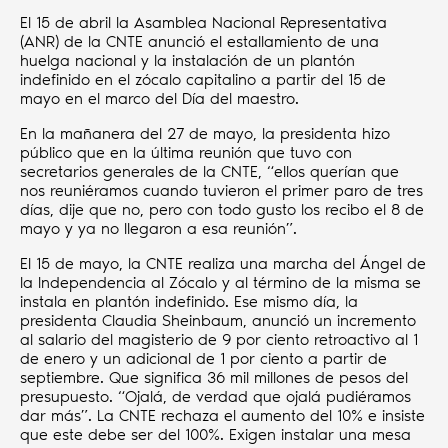
El 15 de abril la Asamblea Nacional Representativa
(ANR) de la CNTE anunció el estallamiento de una
huelga nacional y la instalación de un plantón
indefinido en el zócalo capitalino a partir del 15 de
mayo en el marco del Día del maestro.
En la mañanera del 27 de mayo, la presidenta hizo
público que en la última reunión que tuvo con
secretarios generales de la CNTE, “ellos querían que
nos reuniéramos cuando tuvieron el primer paro de tres
días, dije que no, pero con todo gusto los recibo el 8 de
mayo y ya no llegaron a esa reunión”.
El 15 de mayo, la CNTE realiza una marcha del Ángel de
la Independencia al Zócalo y al término de la misma se
instala en plantón indefinido. Ese mismo día, la
presidenta Claudia Sheinbaum, anunció un incremento
al salario del magisterio de 9 por ciento retroactivo al 1
de enero y un adicional de 1 por ciento a partir de
septiembre. Que significa 36 mil millones de pesos del
presupuesto. “Ojalá, de verdad que ojalá pudiéramos
dar más”. La CNTE rechaza el aumento del 10% e insiste
que este debe ser del 100%. Exigen instalar una mesa