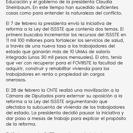
Educación y el gobierno de la presidenta Claudia
Sheinbaum. En este tiempo han sucedido suficientes
cosas como para entender la naturaleza del conflicto.
El 7 de febrero la presidenta envió la iniciativa de
reforma a la Ley del ISSSTE que contenía dos temas. El
primero buscaba incrementar los recursos del ISSSTE en
11 mil 100 millones para fortalecer los servicios de salud,
a través de una nueva tasa a los trabajadores del
estado que ganarán más de 10 UMAs de salario
integrado (unos 30 mil pesos mensuales). El otro, tenía
que ver con recuperar para el FOVIIISTE la facultad de
adquirir, construir y rehabilitar vivienda para los
trabajadores en renta o propiedad sin cargos
onerosos.
El 28 de febrero la CNTE realizó una movilización a la
Cámara de Diputados para externar su oposición a la
reforma a la Ley del ISSSTE argumentando que
afectaba la subcuenta de vivienda de los trabajadores
del estado. La presidenta decidió pausar la iniciativa y
dar paso a mesas de trabajo para explicar el propósito
de la reforma.