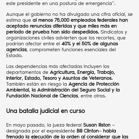
este presidente en una postura de emergencia”.
Aunque el gobierno no ha divulgado una cifra oficial, se
estima que
al menos 75,000 empleados federales han
aceptado renuncias diferidas y que miles más en
período de prueba han sido despedidos.
Sindicatos y
organizaciones civiles advierten que los recortes, que
podrían afectar entre el
40% y el 50% de algunas
agencias
, comprometen funciones esenciales del
Estado.
Las dependencias más afectadas incluyen los
departamentos de
Agricultura, Energía, Trabajo,
Interior, Estado, Tesoro y Asuntos de Veteranos.
También están en riesgo la
Agencia de Protección
Ambiental, la Administración del Seguro Social y la
Fundación Nacional de Ciencias
, entre otras.
Una batalla judicial en curso
En mayo pasado, la jueza federal
Susan Illston
—
designada por el expresidente
Bill Clinton
—
había
frenado la ejecución de la orden al considerar que las