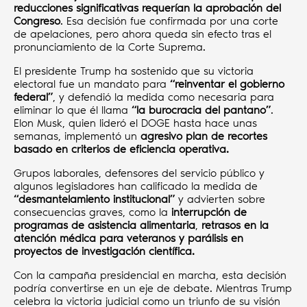
reducciones significativas requerían la aprobación del
Congreso
. Esa decisión fue confirmada por una corte
de apelaciones, pero ahora queda sin efecto tras el
pronunciamiento de la Corte Suprema.
El presidente Trump ha sostenido que su victoria
electoral fue un mandato para
“reinventar el gobierno
federal”
, y defendió la medida como necesaria para
eliminar lo que él llama
“la burocracia del pantano”
.
Elon Musk, quien lideró el DOGE hasta hace unas
semanas, implementó un
agresivo plan de recortes
basado en criterios de eficiencia operativa.
Grupos laborales, defensores del servicio público y
algunos legisladores han calificado la medida de
“desmantelamiento institucional”
y advierten sobre
consecuencias graves, como la
interrupción de
programas de asistencia alimentaria
,
retrasos en la
atención médica para veteranos y parálisis en
proyectos de investigación científica.
Con la campaña presidencial en marcha, esta decisión
podría convertirse en un eje de debate. Mientras Trump
celebra la victoria judicial como un triunfo de su visión