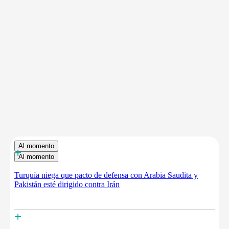
Al momento
+
Al momento
Turquía niega que pacto de defensa con Arabia Saudita y
Pakistán esté dirigido contra Irán
+