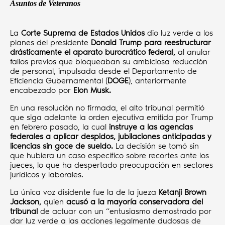
Asuntos de Veteranos
La
Corte Suprema de Estados Unidos
dio luz verde a los
planes del presidente
Donald Trump para reestructurar
drásticamente el aparato burocrático federal,
al anular
fallos previos que bloqueaban su ambiciosa reducción
de personal, impulsada desde el Departamento de
Eficiencia Gubernamental (
DOGE
), anteriormente
encabezado por
Elon Musk.
En una resolución no firmada, el alto tribunal permitió
que siga adelante la orden ejecutiva emitida por Trump
en febrero pasado, la cual
instruye a las agencias
federales a aplicar despidos, jubilaciones anticipadas y
licencias sin goce de sueldo.
La decisión se tomó sin
que hubiera un caso específico sobre recortes ante los
jueces, lo que ha despertado preocupación en sectores
jurídicos y laborales.
La única voz disidente fue la de la jueza
Ketanji Brown
Jackson,
quien
acusó a la mayoría conservadora del
tribunal
de actuar con un “entusiasmo demostrado por
dar luz verde a las acciones legalmente dudosas de