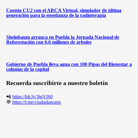
Cuenta CU2 con el ARCA Virtual, simulador de última
generación para la enseñanza de la radioterapia
Sheinbaum arranca en Puebla la Jornada Nacional de
Reforestación con 6.6 millones de árboles
Gobierno de Puebla lleva agua con 100 Pipas del Bienestar a
colonias de la capital
Recuerda suscribirte a nuestro boletín
📲
https://bit.ly/3tgVlS0
💬
https://t.me/ciudadanomx