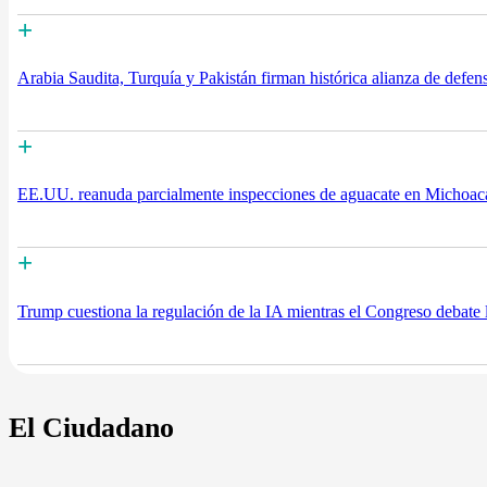
+
Arabia Saudita, Turquía y Pakistán firman histórica alianza de defen
+
EE.UU. reanuda parcialmente inspecciones de aguacate en Michoacá
+
Trump cuestiona la regulación de la IA mientras el Congreso debate l
El Ciudadano