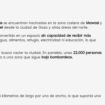
as
se encuentran hacinadas en la zona costera de
Mawasi
y
el
desde la ciudad de Gaza y otras áreas del norte.
onvertido en un espacio
sin capacidad de recibir más
gua, alimentos, refugio, electricidad ni educación, lo que
que busca vaciar la ciudad. En paralelo, unas
22.000 personas
ta a una zona que sigue
bajo bombardeos.
kilómetros de largo por uno de ancho, lo que suponía una