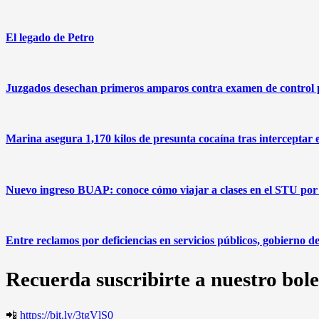
El legado de Petro
Juzgados desechan primeros amparos contra examen de control
Marina asegura 1,170 kilos de presunta cocaína tras interceptar 
Nuevo ingreso BUAP: conoce cómo viajar a clases en el STU por 
Entre reclamos por deficiencias en servicios públicos, gobierno 
Recuerda suscribirte a nuestro bole
📲
https://bit.ly/3tgVlS0