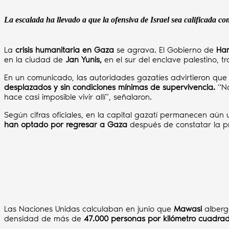
La escalada ha llevado a que la ofensiva de Israel sea calificada 
La
crisis humanitaria en Gaza
se agrava. El Gobierno de
Ha
en la ciudad de
Jan Yunis,
en el sur del enclave palestino, tr
En un comunicado, las autoridades gazatíes advirtieron que
desplazados y sin condiciones mínimas de supervivencia.
“No
hace casi imposible vivir allí”, señalaron.
Según cifras oficiales, en la capital gazatí permanecen aún
han optado por regresar a Gaza
después de constatar la p
Las Naciones Unidas calculaban en junio que
Mawasi
alber
densidad de más de
47.000 personas por kilómetro cuadra