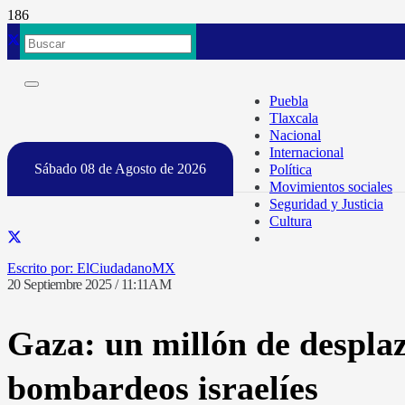
Puebla
Tlaxcala
Nacional
Internacional
Sábado 08 de Agosto de 2026
Política
Movimientos sociales
Seguridad y Justicia
Cultura
ElCiudadanoMX
20 Septiembre 2025 / 11:11AM
Gaza: un millón de desplaz
bombardeos israelíes