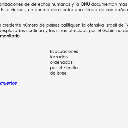
anizaciones de derechos humanos y la
ONU
documentan más
. Este viernes, un bombardeo contra una tienda de campaña 
 creciente número de países califiquen la ofensiva israelí de
“
 desplazados continúa y las cifras ofrecidas por el Gobierno de
manitario.
Evacuaciones
forzadas
ordenadas
por el Ejército
de Israel
 muertos