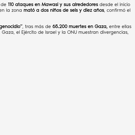
 de
110 ataques en Mawasi y sus alrededores
desde el inicio
en la zona
mató a dos niños de seis y diez años
, confirmó el
genocidio”
, tras más de
65.200 muertes en Gaza,
entre ellas
 Gaza, el Ejército de Israel y la ONU muestran divergencias,