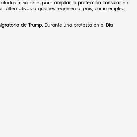
onsulados mexicanos para
ampliar la protección consular
no
er alternativas a quienes regresen al país, como empleo,
migratoria de Trump.
Durante una protesta en el
Día