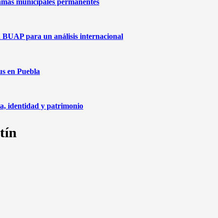
amas municipales permanentes
a BUAP para un análisis internacional
us en Puebla
ia, identidad y patrimonio
tín