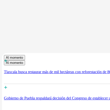
Al momento
+
Al momento
Tlaxcala busca restaurar más de mil hectáreas con reforestación de 8
+
Gobierno de Puebla respaldará decisión del Congreso de establecer