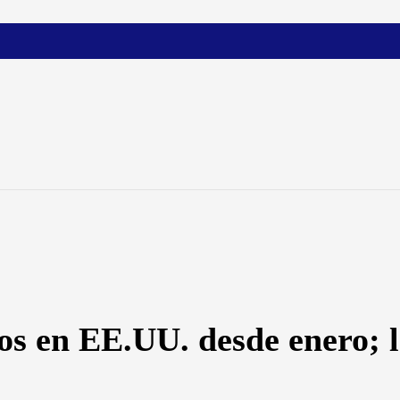
os en EE.UU. desde enero; l