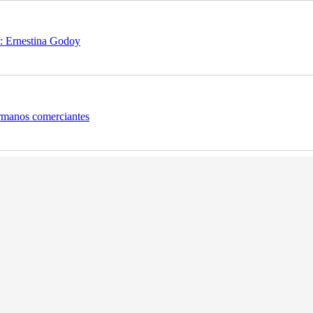
”: Ernestina Godoy
hermanos comerciantes