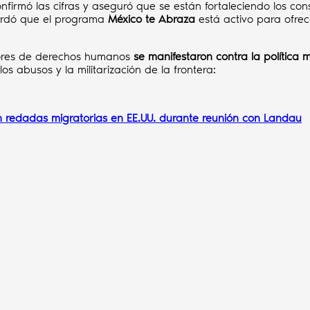
nfirmó las cifras y aseguró que se están fortaleciendo los c
cordó que el programa
México te Abraza
está activo para ofrec
ensores de derechos humanos
se manifestaron contra la política 
 los abusos y la militarización de la frontera:
 redadas migratorias en EE.UU. durante reunión con Landau