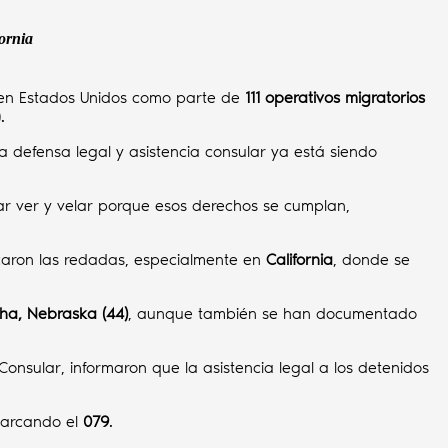
fornia
n Estados Unidos como parte de
111 operativos migratorios
).
a defensa legal y asistencia consular ya está siendo
lar ver y velar porque esos derechos se cumplan,
ficaron las redadas, especialmente en
California
, donde se
a, Nebraska (44)
, aunque también se han documentado
Consular, informaron que la asistencia legal a los detenidos
marcando el
079
.