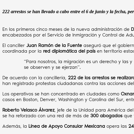
222 arrestos se han llevado a cabo entre el 6 de junio y la fecha, pe
En los primeros cinco meses de la nueva administración de
D
encabezados por el Servicio de Inmigración y Control de Ad
El canciller
Juan Ramón de la Fuente
aseguró que el gobier
coordinada por la
red diplomática del país
en territorio est
“Para nosotros, la migración es un derecho y las 
se observen y se ejerzan”.
De acuerdo con la cancillería,
222 de los arrestos se realizar
han registrado protestas ciudadanas contra las acciones de
Los operativos se han concentrado en ciudades como
Oxnar
casos en Boston, Denver, Washington y Carolina del Sur, entr
Roberto Velasco Álvarez
, jefe de la Unidad para América del
se ha reforzado con una red de más de
300 abogados
que 
Además, la
Línea de Apoyo Consular Mexicana
opera las
24