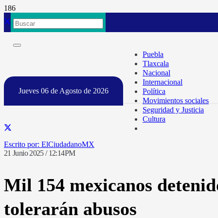
Puebla
Tlaxcala
Nacional
Internacional
Jueves 06 de Agosto de 2026
Política
Movimientos sociales
Seguridad y Justicia
Cultura
ElCiudadanoMX
21 Junio 2025 / 12:14PM
Mil 154 mexicanos detenid
tolerarán abusos