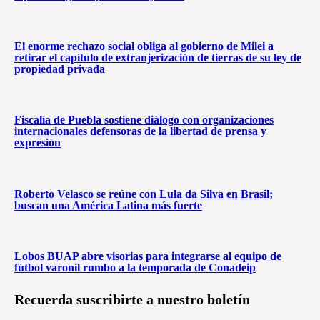
El enorme rechazo social obliga al gobierno de Milei a
retirar el capítulo de extranjerización de tierras de su ley de
propiedad privada
Fiscalía de Puebla sostiene diálogo con organizaciones
internacionales defensoras de la libertad de prensa y
expresión
Roberto Velasco se reúne con Lula da Silva en Brasil;
buscan una América Latina más fuerte
Lobos BUAP abre visorias para integrarse al equipo de
fútbol varonil rumbo a la temporada de Conadeip
Recuerda suscribirte a nuestro boletín