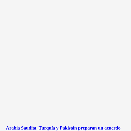
Arabia Saudita, Turquía y Pakistán preparan un acuerdo