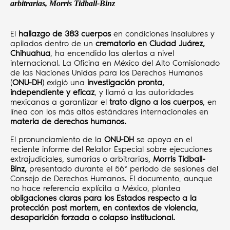
arbitrarias, Morris Tidball-Binz
El
hallazgo de 383 cuerpos
en condiciones insalubres y
apilados dentro de un
crematorio en Ciudad Juárez,
Chihuahua
, ha encendido las alertas a nivel
internacional. La Oficina en México del Alto Comisionado
de las Naciones Unidas para los Derechos Humanos
(
ONU-DH
) exigió una
investigación pronta,
independiente y eficaz
, y llamó a las autoridades
mexicanas a garantizar el
trato digno a los cuerpos
, en
línea con los más altos estándares internacionales en
materia de derechos humanos.
El pronunciamiento de la
ONU-DH
se apoya en el
reciente informe del Relator Especial sobre ejecuciones
extrajudiciales, sumarias o arbitrarias,
Morris Tidball-
Binz,
presentado durante el 56º periodo de sesiones del
Consejo de Derechos Humanos. El documento, aunque
no hace referencia explícita a México, plantea
obligaciones claras para los Estados respecto a la
protección post mortem, en contextos de violencia,
desaparición forzada o colapso institucional.