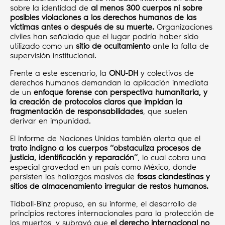
sobre la identidad de
al menos 300 cuerpos
ni sobre
posibles violaciones a los derechos humanos de las
víctimas antes o después de su muerte.
Organizaciones
civiles han señalado que el lugar podría haber sido
utilizado como un
sitio de ocultamiento
ante la falta de
supervisión institucional.
Frente a este escenario, la
ONU-DH
y colectivos de
derechos humanos demandan la aplicación inmediata
de un
enfoque forense con perspectiva humanitaria, y
la creación de protocolos claros que impidan la
fragmentación de responsabilidades
, que suelen
derivar en impunidad.
El informe de Naciones Unidas también alerta que el
trato indigno a los cuerpos “obstaculiza procesos de
justicia, identificación y reparación”
, lo cual cobra una
especial gravedad en un país como México, donde
persisten los hallazgos masivos de
fosas clandestinas y
sitios de almacenamiento irregular de restos humanos.
Tidball-Binz propuso, en su informe, el desarrollo de
principios rectores internacionales para la protección de
los muertos, y subrayó que
el derecho internacional no