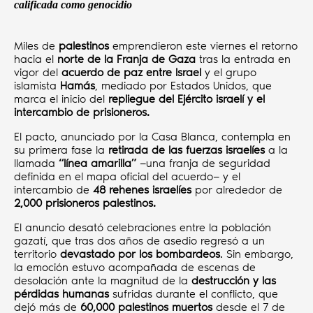
calificada como genocidio
Miles de
palestinos
emprendieron este viernes el retorno
hacia el
norte de la Franja de Gaza
tras la entrada en
vigor del
acuerdo de paz
entre Israel
y el grupo
islamista
Hamás
, mediado por Estados Unidos, que
marca el inicio del
repliegue del Ejército israelí y el
intercambio de prisioneros.
El pacto, anunciado por la Casa Blanca, contempla en
su primera fase la
retirada de las fuerzas israelíes
a la
llamada
“línea amarilla”
—una franja de seguridad
definida en el mapa oficial del acuerdo— y el
intercambio de
48 rehenes israelíes
por alrededor de
2,000 prisioneros palestinos.
El anuncio desató celebraciones entre la población
gazatí, que tras dos años de asedio regresó a un
territorio
devastado por los bombardeos
. Sin embargo,
la emoción estuvo acompañada de escenas de
desolación ante la magnitud de la
destrucción y las
pérdidas humanas
sufridas durante el conflicto, que
dejó más de
60,000 palestinos muertos
desde el 7 de