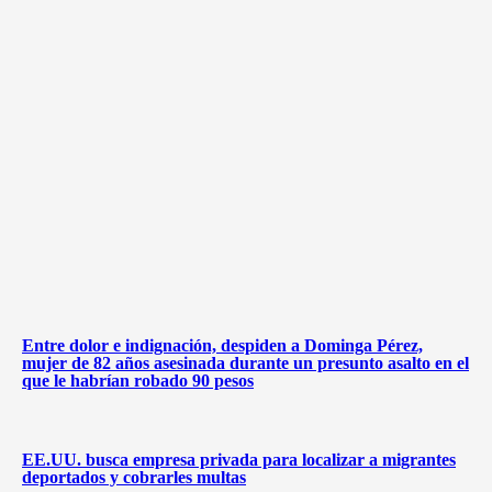
Entre dolor e indignación, despiden a Dominga Pérez,
mujer de 82 años asesinada durante un presunto asalto en el
que le habrían robado 90 pesos
EE.UU. busca empresa privada para localizar a migrantes
deportados y cobrarles multas