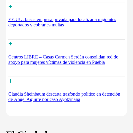
+
EE.UU. busca empresa privada para localizar a migrantes
deportados y cobrarles multas
+
Centros LIBRE – Casas Carmen Serdán consolidan red de
apoyo para mujeres víctimas de violencia en Puebla
+
Claudia Sheinbaum descarta trasfondo político en detención
de Ángel Aguirre por caso Ayotzinapa