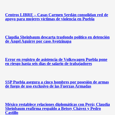
Centros LIBRE – Casas Carmen Serdán consolidan red de
apoyo para mujeres víctimas de violencia en Puebla
Claudia Sheinbaum descarta trasfondo político en detención
de Ángel Aguirre por caso Ayotzinapa
Error en registro de asistencia de Volkswagen Puebla pone
en riesgo hasta seis días de salario de trabajadores
SSP Puebla asegura a cinco hombres por posesión de armas
de fuego de uso exclusivo de las Fuerzas Armadas
México restablece relaciones diplomáticas con Perú; Claudia
Sheinbaum reafirma respaldo a Betssy Chávez y Pedro
Castillo