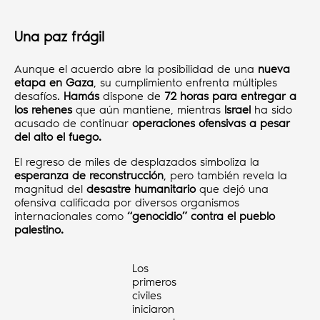
Una paz frágil
Aunque el acuerdo abre la posibilidad de una
nueva
etapa en Gaza
, su cumplimiento enfrenta múltiples
desafíos.
Hamás
dispone de
72 horas para entregar a
los rehenes
que aún mantiene, mientras
Israel
ha sido
acusado de continuar
operaciones ofensivas a pesar
del alto el fuego.
El regreso de miles de desplazados simboliza la
esperanza de reconstrucción
, pero también revela la
magnitud del
desastre humanitario
que dejó una
ofensiva calificada por diversos organismos
internacionales como
“genocidio” contra el pueblo
palestino.
Los
primeros
civiles
iniciaron