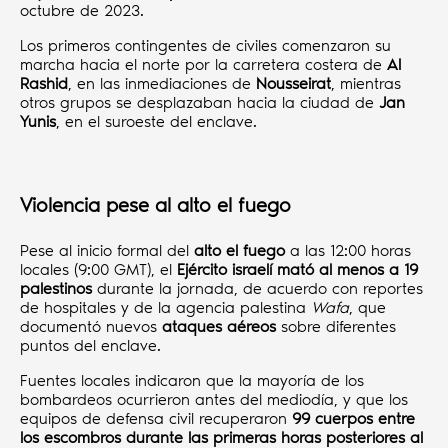
octubre de 2023.
Los primeros contingentes de civiles comenzaron su
marcha hacia el norte por la carretera costera de
Al
Rashid
, en las inmediaciones de
Nousseirat
, mientras
otros grupos se desplazaban hacia la ciudad de
Jan
Yunis
, en el suroeste del enclave.
Violencia pese al alto el fuego
Pese al inicio formal del
alto el fuego
a las 12:00 horas
locales (9:00 GMT), el
Ejército israelí mató al menos a 19
palestinos
durante la jornada, de acuerdo con reportes
de hospitales y de la agencia palestina
Wafa
, que
documentó nuevos
ataques aéreos
sobre diferentes
puntos del enclave.
Fuentes locales indicaron que la mayoría de los
bombardeos ocurrieron antes del mediodía, y que los
equipos de defensa civil recuperaron
99 cuerpos entre
los escombros durante las primeras horas
posteriores al