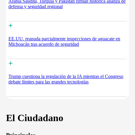
Arabia Saudita, Turquía y Pakistán firman histórica alianza de
defensa y seguridad regional
+
EE.UU. reanuda parcialmente inspecciones de aguacate en
Michoacán tras acuerdo de seguridad
+
Trump cuestiona la regulación de la IA mientras el Congreso
debate límites para las grandes tecnologías
El Ciudadano