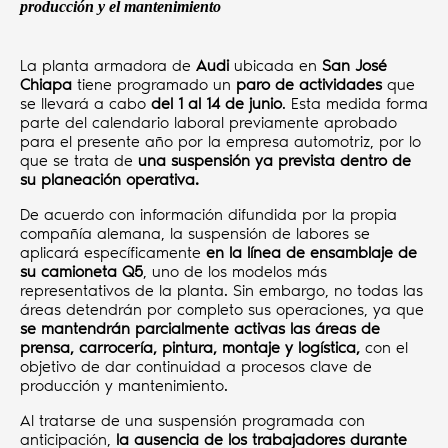
producción y el mantenimiento
La planta armadora de
Audi
ubicada en
San José
Chiapa
tiene programado un
paro de actividades
que
se llevará a cabo
del 1 al 14 de junio
. Esta medida forma
parte del calendario laboral previamente aprobado
para el presente año por la empresa automotriz, por lo
que se trata de
una suspensión ya prevista dentro de
su planeación operativa.
De acuerdo con información difundida por la propia
compañía alemana, la suspensión de labores se
aplicará específicamente
en la línea de ensamblaje de
su camioneta Q5
, uno de los modelos más
representativos de la planta. Sin embargo, no todas las
áreas detendrán por completo sus operaciones, ya que
se mantendrán parcialmente activas las áreas de
prensa, carrocería, pintura, montaje y logística,
con el
objetivo de dar continuidad a procesos clave de
producción y mantenimiento.
Al tratarse de una suspensión programada con
anticipación,
la ausencia de los trabajadores durante