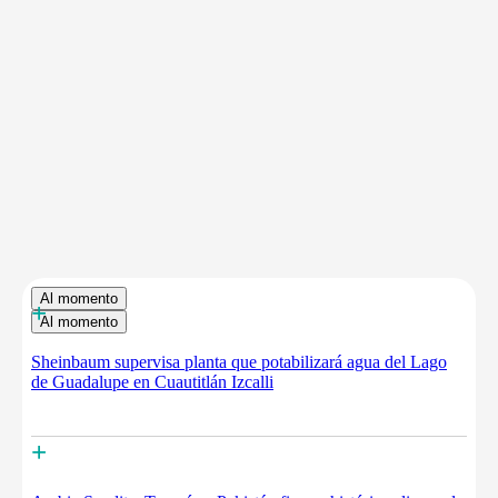
Al momento
+
Al momento
Sheinbaum supervisa planta que potabilizará agua del Lago
de Guadalupe en Cuautitlán Izcalli
+