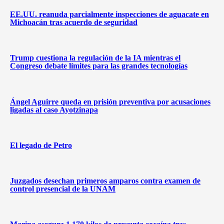
EE.UU. reanuda parcialmente inspecciones de aguacate en
Michoacán tras acuerdo de seguridad
Trump cuestiona la regulación de la IA mientras el
Congreso debate límites para las grandes tecnologías
Ángel Aguirre queda en prisión preventiva por acusaciones
ligadas al caso Ayotzinapa
El legado de Petro
Juzgados desechan primeros amparos contra examen de
control presencial de la UNAM