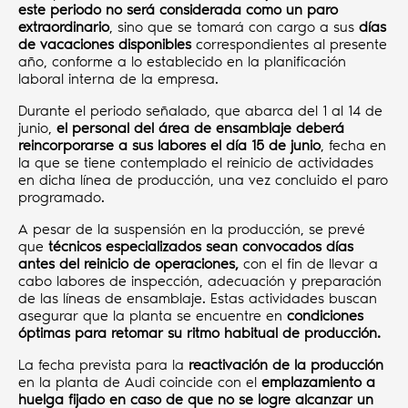
este periodo no será considerada como un paro
extraordinario
, sino que se tomará con cargo a sus
días
de vacaciones disponibles
correspondientes al presente
año, conforme a lo establecido en la planificación
laboral interna de la empresa.
Durante el periodo señalado, que abarca del 1 al 14 de
junio,
el personal del área de ensamblaje deberá
reincorporarse a sus labores el día 15 de junio
, fecha en
la que se tiene contemplado el reinicio de actividades
en dicha línea de producción, una vez concluido el paro
programado.
A pesar de la suspensión en la producción, se prevé
que
técnicos especializados sean convocados días
antes del reinicio de operaciones,
con el fin de llevar a
cabo labores de inspección, adecuación y preparación
de las líneas de ensamblaje. Estas actividades buscan
asegurar que la planta se encuentre en
condiciones
óptimas para retomar su ritmo habitual de producción.
La fecha prevista para la
reactivación de la producción
en la planta de Audi coincide con el
emplazamiento a
huelga fijado en caso de que no se logre alcanzar un