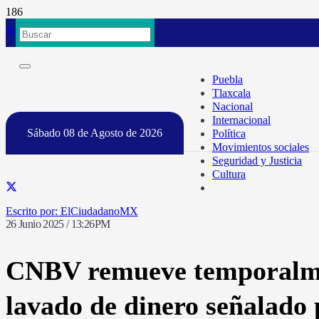
Puebla
Tlaxcala
Nacional
Internacional
Sábado 08 de Agosto de 2026
Política
Movimientos sociales
Seguridad y Justicia
Cultura
ElCiudadanoMX
26 Junio 2025 / 13:26PM
CNBV remueve temporalmen
lavado de dinero señalado