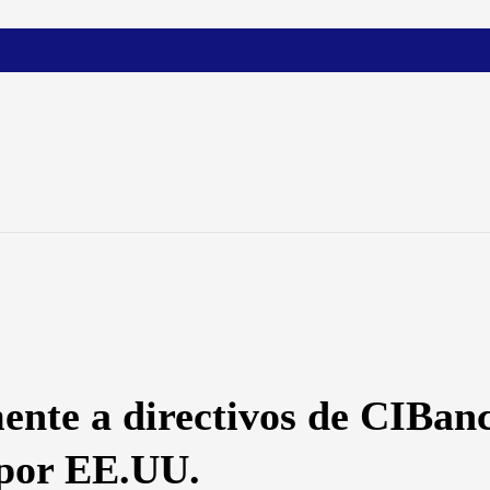
te a directivos de CIBanc
 por EE.UU.