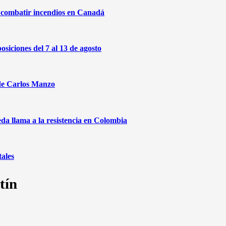
a combatir incendios en Canadá
osiciones del 7 al 13 de agosto
 de Carlos Manzo
da llama a la resistencia en Colombia
ales
tín