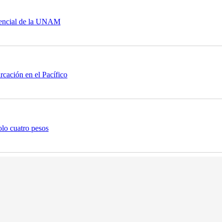
sencial de la UNAM
rcación en el Pacífico
lo cuatro pesos