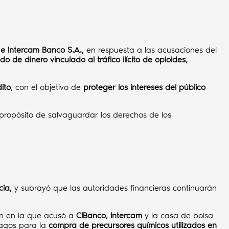
 e Intercam Banco S.A.,
en respuesta a las acusaciones del
do de dinero vinculado al tráfico ilícito de opioides,
dito
, con el objetivo de
proteger los intereses del público
l propósito de salvaguardar los derechos de los
cia,
y subrayó que las autoridades financieras continuarán
ón en la que acusó a
CIBanco, Intercam
y la casa de bolsa
pagos para la
compra de precursores químicos utilizados en