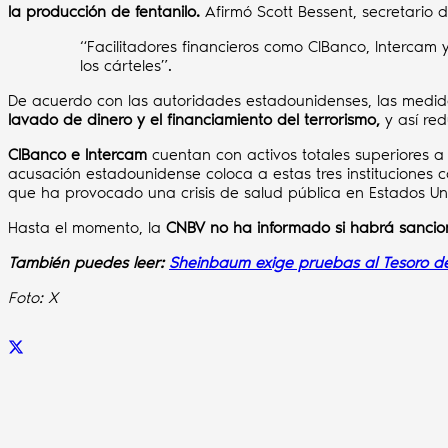
la producción de fentanilo.
Afirmó Scott Bessent, secretario 
“Facilitadores financieros como CIBanco, Interca
los cárteles”.
De acuerdo con las autoridades estadounidenses, las medida
lavado de dinero y el financiamiento del terrorismo,
y así re
CIBanco e Intercam
cuentan con activos totales superiores 
acusación estadounidense coloca a estas tres instituciones 
que ha provocado una crisis de salud pública en Estados Un
Hasta el momento, la
CNBV no ha informado si habrá sancio
También puedes leer:
Sheinbaum exige pruebas al Tesoro de 
Foto: X