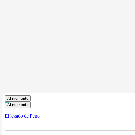
Al momento
+
Al momento
El legado de Petro
+