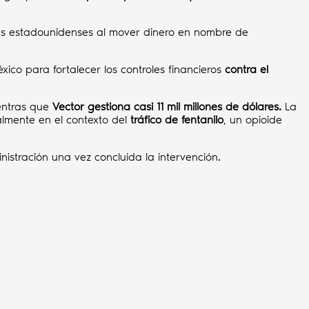
les estadounidenses al mover dinero en nombre de
co para fortalecer los controles financieros
contra el
entras que
Vector gestiona casi 11 mil millones de dólares.
La
almente en el contexto del
tráfico de fentanilo
, un opioide
inistración una vez concluida la intervención.