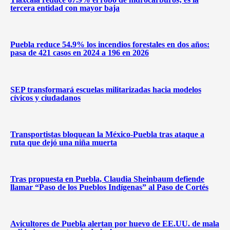
tercera entidad con mayor baja
Puebla reduce 54.9% los incendios forestales en dos años:
pasa de 421 casos en 2024 a 196 en 2026
SEP transformará escuelas militarizadas hacia modelos
cívicos y ciudadanos
Transportistas bloquean la México-Puebla tras ataque a
ruta que dejó una niña muerta
Tras propuesta en Puebla, Claudia Sheinbaum defiende
llamar “Paso de los Pueblos Indígenas” al Paso de Cortés
Avicultores de Puebla alertan por huevo de EE.UU. de mala