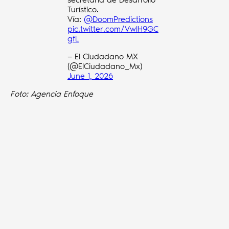
Turístico.
Vía:
@DoomPredictions
pic.twitter.com/VwIH9GC
gfL
— El Ciudadano MX
(@ElCiudadano_Mx)
June 1, 2026
Foto: Agencia Enfoque