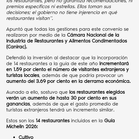
los restaurantes, pero no garantiza recomendaciones, ni
premios específicos ni estrellas. Ellos toman sus
decisiones; el gobierno no tiene injerencia en qué
restaurantes visitan”.
Apuntó que todas las gestiones para este convenio se
realizaron por medio de la
Cámara Nacional de la
Industria de Restaurantes y Alimentos Condimentados
(Canirac).
Defendió la inversión al destacar que la incorporación
de 14 restaurantes a la guía de este año
incrementará
en 1.59 por ciento el número de visitantes extranjeros y
turistas locales
, además de que podría provocar un
aumento del 3.69 por ciento en la derrama económica.
Aunado a ello, sostuvo que
los restaurantes elegidos
verán un aumento de hasta 30 por ciento en sus
ganancias
, además de que el gasto promedio de
turistas extranjeros tendrá un incremento similar.
Estos son los
14 restaurantes
incluidos en la
Guía
Michelin 2026:
Cultivo