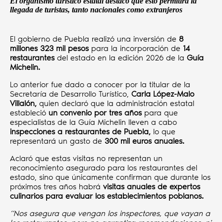
El organismo turístico estatal destacó que esto permitirá la
llegada de turistas, tanto nacionales como extranjeros
El gobierno de Puebla realizó una inversión de
8
millones 323 mil pesos
para la incorporación de
14
restaurantes
del estado en la edición 2026 de la
Guía
Michelin.
Lo anterior fue dado a conocer por la titular de la
Secretaría de Desarrollo Turístico,
Carla López-Malo
Villalón,
quien declaró que la administración estatal
estableció
un convenio por tres años
para que
especialistas de la Guía Michelin lleven a cabo
inspecciones a restaurantes de Puebla,
lo que
representará un gasto de
300 mil euros anuales.
Aclaró que estas visitas no representan un
reconocimiento asegurado para los restaurantes del
estado, sino que únicamente confirman que durante los
próximos tres años habrá
visitas anuales de expertos
culinarios para evaluar los establecimientos poblanos.
“Nos asegura que vengan los inspectores, que vayan a