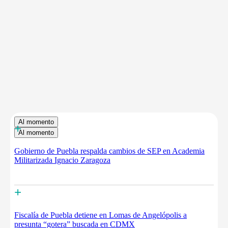
Al momento
+
Al momento
Gobierno de Puebla respalda cambios de SEP en Academia
Militarizada Ignacio Zaragoza
+
Fiscalía de Puebla detiene en Lomas de Angelópolis a
presunta “gotera” buscada en CDMX