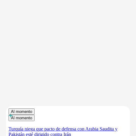
Al momento
+
Al momento
Turquía niega que pacto de defensa con Arabia Saudita y
Pakistán esté dirigido contra Irán