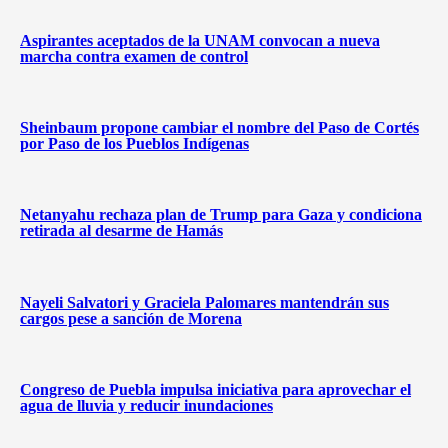
Aspirantes aceptados de la UNAM convocan a nueva
marcha contra examen de control
Sheinbaum propone cambiar el nombre del Paso de Cortés
por Paso de los Pueblos Indígenas
Netanyahu rechaza plan de Trump para Gaza y condiciona
retirada al desarme de Hamás
Nayeli Salvatori y Graciela Palomares mantendrán sus
cargos pese a sanción de Morena
Congreso de Puebla impulsa iniciativa para aprovechar el
agua de lluvia y reducir inundaciones