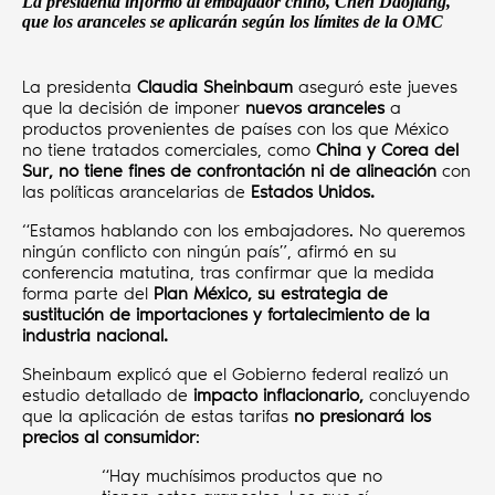
La presidenta informó al embajador chino, Chen Daojiang,
que los aranceles se aplicarán según los límites de la OMC
La presidenta
Claudia Sheinbaum
aseguró este jueves
que la decisión de imponer
nuevos aranceles
a
productos provenientes de países con los que México
no tiene tratados comerciales, como
China y Corea del
Sur, no tiene fines de confrontación ni de alineación
con
las políticas arancelarias de
Estados Unidos.
“Estamos hablando con los embajadores. No queremos
ningún conflicto con ningún país”, afirmó en su
conferencia matutina, tras confirmar que la medida
forma parte del
Plan México, su estrategia de
sustitución de importaciones y fortalecimiento de la
industria nacional.
Sheinbaum explicó que el Gobierno federal realizó un
estudio detallado de
impacto inflacionario,
concluyendo
que la aplicación de estas tarifas
no presionará los
precios al consumidor
:
“Hay muchísimos productos que no