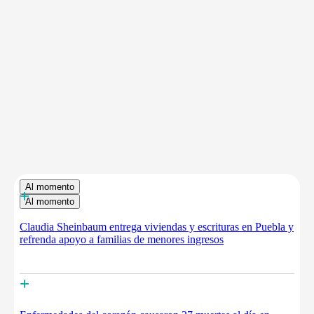
Al momento
+
Al momento
Claudia Sheinbaum entrega viviendas y escrituras en Puebla y
refrenda apoyo a familias de menores ingresos
+