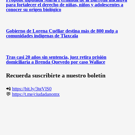
para fortalecer el derecho de niñas, niños y adolescentes a
conocer su origen biológico
Gobierno de Lorena Cuéllar destina más de 800 mdp a
comunidades indígenas de Tlaxcala
Tras casi 20 años sin sentencia, juez retira prisión
domiciliaria a Brenda Quevedo por caso Wallace
Recuerda suscribirte a nuestro boletín
📲
https://bit.ly/3tgVlS0
💬
https://t.me/ciudadanomx