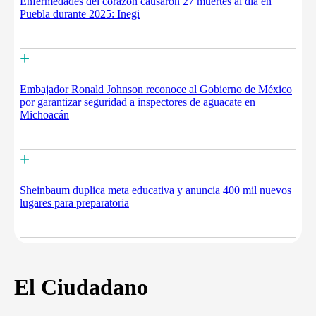
Enfermedades del corazón causaron 27 muertes al día en
Puebla durante 2025: Inegi
+
Embajador Ronald Johnson reconoce al Gobierno de México
por garantizar seguridad a inspectores de aguacate en
Michoacán
+
Sheinbaum duplica meta educativa y anuncia 400 mil nuevos
lugares para preparatoria
El Ciudadano