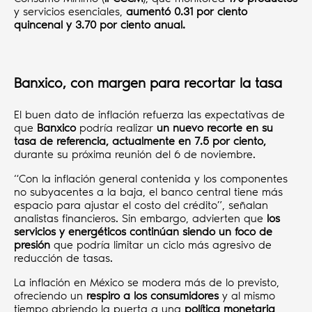
y servicios esenciales,
aumentó 0.31 por ciento
quincenal y 3.70 por ciento anual.
Banxico, con margen para recortar la tasa
El buen dato de inflación refuerza las expectativas de
que
Banxico
podría realizar
un nuevo recorte en su
tasa de referencia, actualmente en 7.5 por ciento,
durante su próxima reunión del 6 de noviembre.
“Con la inflación general contenida y los componentes
no subyacentes a la baja, el banco central tiene más
espacio para ajustar el costo del crédito”, señalan
analistas financieros. Sin embargo, advierten que
los
servicios y energéticos continúan siendo un foco de
presión
que podría limitar un ciclo más agresivo de
reducción de tasas.
La inflación en México se modera más de lo previsto,
ofreciendo un
respiro a los consumidores
y al mismo
tiempo abriendo la puerta a una
política monetaria