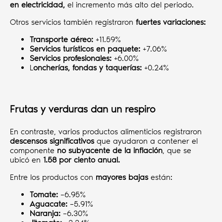
en electricidad,
el incremento más alto del periodo.
Otros servicios también registraron
fuertes variaciones:
Transporte aéreo:
+11.59%
Servicios turísticos en paquete:
+7.06%
Servicios profesionales:
+6.00%
L
oncherías, fondas y taquerías:
+0.24%
Frutas y verduras dan un respiro
En contraste, varios productos alimenticios registraron
descensos significativos
que ayudaron a contener el
componente
no subyacente de la inflación
, que se
ubicó en
1.58 por ciento anual.
Entre los productos con
mayores bajas
están:
Tomate:
–6.95%
Aguacate:
–5.91%
Naranja:
–6.30%