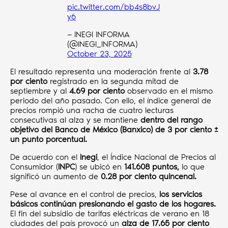
pic.twitter.com/bb4s8bvJ
y6
— INEGI INFORMA
(@INEGI_INFORMA)
October 23, 2025
El resultado representa una moderación frente al
3.78
por ciento
registrado en la segunda mitad de
septiembre y al
4.69 por ciento
observado en el mismo
periodo del año pasado. Con ello, el índice general de
precios rompió una racha de cuatro lecturas
consecutivas al alza y se mantiene
dentro del rango
objetivo del Banco de México (Banxico) de 3 por ciento ±
un punto porcentual.
De acuerdo con el
Inegi
, el Índice Nacional de Precios al
Consumidor (
INPC
) se ubicó en
141.608 puntos,
lo que
significó un aumento de
0.28 por ciento quincenal.
Pese al avance en el control de precios,
los servicios
básicos continúan presionando el gasto de los hogares.
El fin del subsidio de tarifas eléctricas de verano en 18
ciudades del país provocó un
alza de 17.65 por ciento