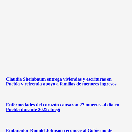
Claudia Sheinbaum entrega viviendas y escrituras en
Puebla y refrenda apoyo a familias de menores ingresos
Enfermedades del corazón causaron 27 muertes al día en
Puebla durante 2025: Inegi
Embajador Ronald Johnson reconoce al Gobierno de