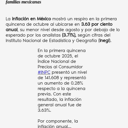
familias mexicanas
La
inflación en México
mostró un respiro en la primera
quincena de octubre al ubicarse en
3.63 por ciento
anual
, su menor nivel desde agosto y por debajo de lo
esperado por los analistas
(3.71%),
según cifras del
Instituto Nacional de Estadística y Geografía (
Inegi
).
En la primera quincena
de octubre 2025, el
Índice Nacional de
Precios al Consumidor
#INPC
presentó un nivel
de 141.608 y representó
un aumento de 0.28%
respecto a la quincena
previa. Con este
resultado, la inflación
general anual fue de
3.63%.
Por componente, la
inflación anual…