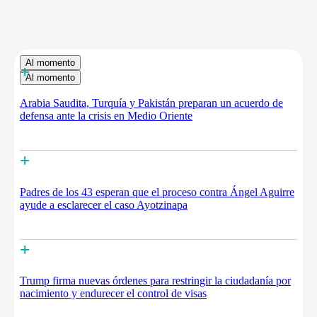
Al momento
+
Al momento
Arabia Saudita, Turquía y Pakistán preparan un acuerdo de
defensa ante la crisis en Medio Oriente
+
Padres de los 43 esperan que el proceso contra Ángel Aguirre
ayude a esclarecer el caso Ayotzinapa
+
Trump firma nuevas órdenes para restringir la ciudadanía por
nacimiento y endurecer el control de visas