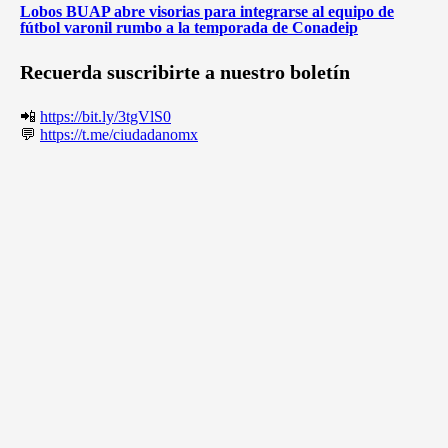
Lobos BUAP abre visorias para integrarse al equipo de
fútbol varonil rumbo a la temporada de Conadeip
Recuerda suscribirte a nuestro boletín
📲
https://bit.ly/3tgVlS0
💬
https://t.me/ciudadanomx