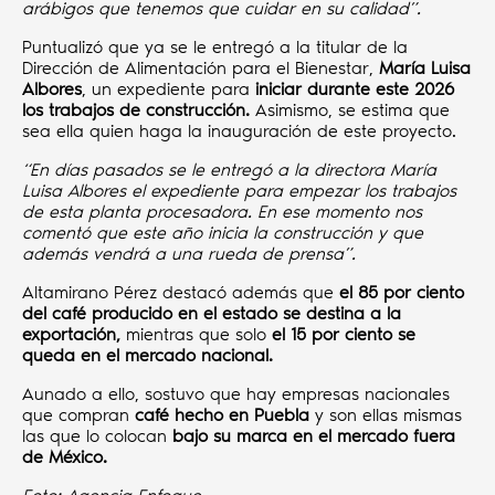
arábigos que tenemos que cuidar en su calidad”.
Puntualizó que ya se le entregó a la titular de la
Dirección de Alimentación para el Bienestar,
María Luisa
Albores
, un expediente para
iniciar durante este 2026
los trabajos de construcción.
Asimismo, se estima que
sea ella quien haga la inauguración de este proyecto.
“En días pasados se le entregó a la directora María
Luisa Albores el expediente para empezar los trabajos
de esta planta procesadora. En ese momento nos
comentó que este año inicia la construcción y que
además vendrá a una rueda de prensa”.
Altamirano Pérez destacó además que
el 85 por ciento
del café producido en el estado se destina a la
exportación,
mientras que solo
el 15 por ciento se
queda en el mercado nacional.
Aunado a ello, sostuvo que hay empresas nacionales
que compran
café hecho en Puebla
y son ellas mismas
las que lo colocan
bajo su marca en el mercado fuera
de México.