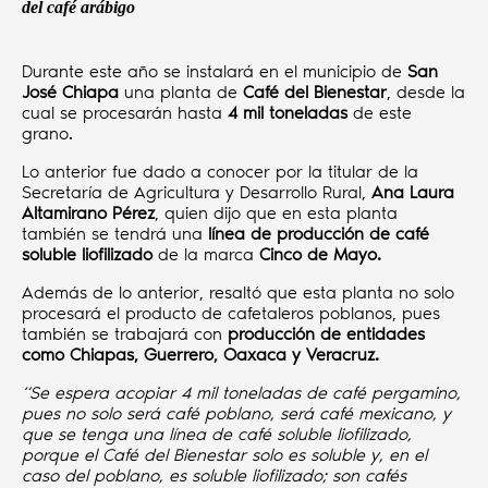
del café arábigo
Durante este año se instalará en el municipio de
San
José Chiapa
una planta de
Café del Bienestar
, desde la
cual se procesarán hasta
4 mil toneladas
de este
grano.
Lo anterior fue dado a conocer por la titular de la
Secretaría de Agricultura y Desarrollo Rural,
Ana Laura
Altamirano Pérez
, quien dijo que en esta planta
también se tendrá una
línea de producción de café
soluble liofilizado
de la marca
Cinco de Mayo.
Además de lo anterior, resaltó que esta planta no solo
procesará el producto de cafetaleros poblanos, pues
también se trabajará con
producción de entidades
como Chiapas, Guerrero, Oaxaca y Veracruz.
“Se espera acopiar 4 mil toneladas de café pergamino,
pues no solo será café poblano, será café mexicano, y
que se tenga una línea de café soluble liofilizado,
porque el Café del Bienestar solo es soluble y, en el
caso del poblano, es soluble liofilizado; son cafés