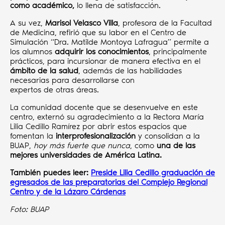
como académico,
lo llena de satisfacción.
A su vez,
Marisol Velasco Villa
, profesora de la Facultad
de Medicina, refirió que su labor en el Centro de
Simulación “Dra. Matilde Montoya Lafragua” permite a
los alumnos
adquirir los conocimientos
, principalmente
prácticos, para incursionar de manera efectiva en el
ámbito de la salud
, además de las habilidades
necesarias para desarrollarse con
expertos de otras áreas.
La comunidad docente que se desenvuelve en este
centro, externó su agradecimiento a la Rectora María
Lilia Cedillo Ramírez por abrir estos espacios que
fomentan la
interprofesionalización
y consolidan a la
BUAP,
hoy más fuerte que nunca
, como
una de las
mejores universidades de América Latina.
También puedes leer:
Preside Lilia Cedillo graduación de
egresados de las preparatorias del Complejo Regional
Centro y de la Lázaro Cárdenas
Foto: BUAP