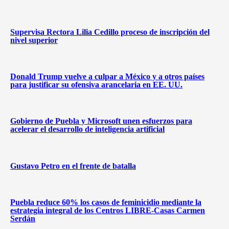
Supervisa Rectora Lilia Cedillo proceso de inscripción del
nivel superior
Donald Trump vuelve a culpar a México y a otros países
para justificar su ofensiva arancelaria en EE. UU.
Gobierno de Puebla y Microsoft unen esfuerzos para
acelerar el desarrollo de inteligencia artificial
Gustavo Petro en el frente de batalla
Puebla reduce 60% los casos de feminicidio mediante la
estrategia integral de los Centros LIBRE-Casas Carmen
Serdán