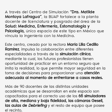
A través del Centro de Simulación
“Dra. Matilde
Montoya Lafragua”
, la BUAP fortalece a la planta
docente de licenciatura y posgrado del área de la
Salud: Medicina, Enfermería, Estomatología y
Psicología,
único espacio de este tipo en México que
vincula la ingeniería con la Medicina.
Este centro, creado por la rectora
María Lilia Cedillo
Ramírez
, impulsa la colaboración entre diferentes
especialidades a través de la
simulación clínica
,
mediante la cual, los futuros profesionistas tienen
oportunidad de practicar en un entorno seguro que
imita la realidad, lo que permite mayor seguridad en la
toma de decisiones para proporcionar una
atención
adecuada al momento de enfrentarse a casos reales.
Más de 90 docentes de las distintas unidades
académicas que se desarrollan en este espacio son
capacitados para el correcto uso de los
65 simuladores
de alta, mediana y baja fidelidad, las cámaras Gesell,
las aulas de
Debriefing
y el resto de equipo que posee
el recinto.