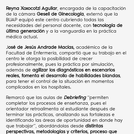
Reyna Xoxocotzi Aguilar
, encargada de la capacitación
de la cámara
Gesell de Ginecología
, externó que la
BUAP equipó este centro cubriendo todas las
necesidades del personal docente, con
tecnología de
última generación
y a la vanguardia en la práctica
médica actual.
J
osé de Jesús Andrade Macías,
académico de la
Facultad de Enfermería, compartió que su trabajo en el
centro le otorga la posibilidad de crecer
profesionalmente, pues la práctica por simulación,
además de
agilizar los diagnósticos en escenarios
reales, fomenta el desarrollo de habilidades blandas
,
para tener el control de la situación en momentos
complicados en los hospitales.
Remarcó que las aulas de
Debriefing
“permiten
completar los procesos de enseñanza, pues el
orientador retroalimenta al estudiante después de
terminar las prácticas, analizando sus fortalezas e
identificando las áreas de oportunidad en donde hay
que trabajar”, abordándolas desde
distintas
perspectivas, metodologías y criterios, proceso que