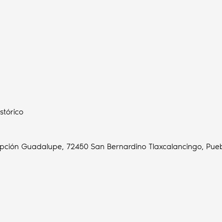
stórico
oncepción Guadalupe, 72450 San Bernardino Tlaxcalancingo, Pue