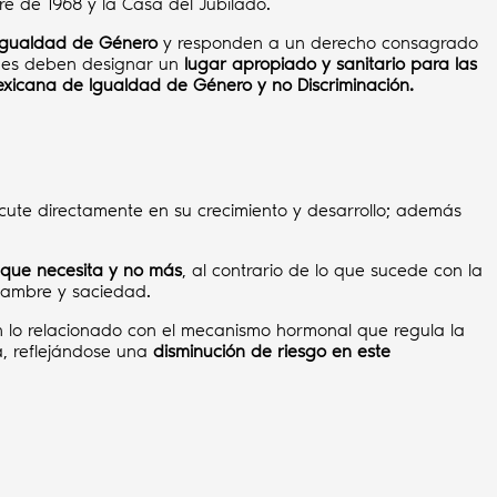
re de 1968 y la Casa del Jubilado.
e Igualdad de Género
y responden a un derecho consagrado
iones deben designar un
lugar apropiado y sanitario para las
icana de Igualdad de Género y no Discriminación.
ute directamente en su crecimiento y desarrollo; además
o que necesita y no más
, al contrario de lo que sucede con la
 hambre y saciedad.
 lo relacionado con el mecanismo hormonal que regula la
a, reflejándose una
disminución de riesgo en este