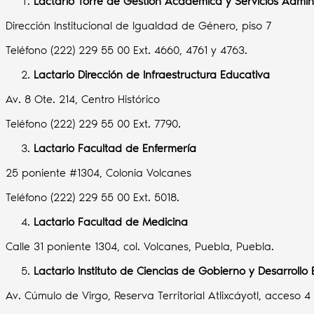
Lactario Torre de Gestión Académica y Servicios Admini
Dirección Institucional de Igualdad de Género, piso 7
Teléfono (222) 229 55 00 Ext. 4660, 4761 y 4763.
Lactario Dirección de Infraestructura Educativa
Av. 8 Ote. 214, Centro Histórico
Teléfono (222) 229 55 00 Ext. 7790.
Lactario Facultad de Enfermería
25 poniente #1304, Colonia Volcanes
Teléfono (222) 229 55 00 Ext. 5018.
Lactario Facultad de Medicina
Calle 31 poniente 1304, col. Volcanes, Puebla, Puebla.
Lactario Instituto de Ciencias de Gobierno y Desarrollo 
Av. Cúmulo de Virgo, Reserva Territorial Atlixcáyotl, acceso 4