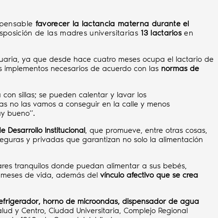
ispensable
favorecer la lactancia materna durante el
isposición de las madres universitarias
13 lactarios
en
suaria, ya que desde hace cuatro meses ocupa el lactario de
os implementos necesarios de acuerdo con las
normas de
con sillas; se pueden calentar y lavar los
sas no las vamos a conseguir en la calle y menos
uy bueno”.
e Desarrollo Institucional
, que promueve, entre otras cosas,
s seguras y privadas que garantizan no solo la alimentación
res tranquilos donde puedan alimentar a sus bebés,
os meses de vida, además del
vínculo afectivo que se crea
 refrigerador, horno de microondas, dispensador de agua
alud y Centro, Ciudad Universitaria, Complejo Regional