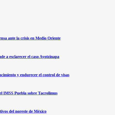
sa ante la crisis en Medio Oriente
de a esclarecer el caso Ayotzinapa
cimiento y endurecer el control de visas
 del IMSS Puebla sobre Tacrolimus
ivos del noreste de México