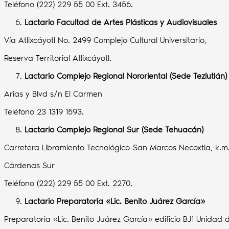
Teléfono (222) 229 55 00 Ext. 3456.
Lactario Facultad de Artes Plásticas y Audiovisuales
Vía Atlixcáyotl No. 2499 Complejo Cultural Universitario,
Reserva Territorial Atlixcáyotl.
Lactario Complejo Regional Nororiental (Sede Teziutlán)
Arias y Blvd s/n El Carmen
Teléfono 23 1319 1593.
Lactario Complejo Regional Sur (Sede Tehuacán)
Carretera Libramiento Tecnológico-San Marcos Necoxtla, k.m.
Cárdenas Sur
Teléfono (222) 229 55 00 Ext. 2270.
Lactario Preparatoria «Lic. Benito Juárez García»
Preparatoria «Lic. Benito Juárez García» edificio BJ1 Unidad 