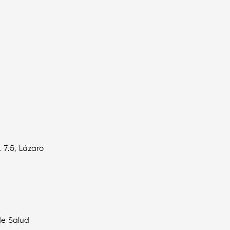
 7.5, Lázaro
de Salud