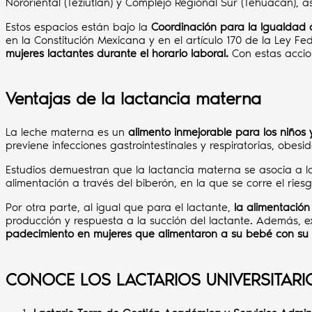
Nororiental (Teziutlán) y Complejo Regional Sur (Tehuacán), 
Estos espacios están bajo la
Coordinación para la Igualdad 
en la Constitución Mexicana y en el artículo 170 de la Ley F
mujeres lactantes durante el horario laboral.
Con estas accio
Ventajas de la lactancia materna
La leche materna es un
alimento inmejorable para los niños 
previene infecciones gastrointestinales y respiratorias, obes
Estudios demuestran que la lactancia materna se asocia a 
alimentación a través del biberón, en la que se corre el ri
Por otra parte, al igual que para el lactante,
la alimentación
producción y respuesta a la succión del lactante. Además, 
padecimiento en mujeres que alimentaron a su bebé con su 
CONOCE LOS LACTARIOS UNIVERSITARI