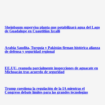
Sheinbaum supervisa planta que potabilizará agua del Lago
de Guadalupe en Cuautitlán Izcalli
Arabia Saudita, Turquía y Pakistán firman histórica alianza
de defensa y seguridad regional
EE.UU. reanuda parcialmente inspecciones de aguacate en
Michoacán tras acuerdo de seguridad
Trump cuestiona la regulación de la IA mientras el
Congreso debate límites para las grandes tecnologías