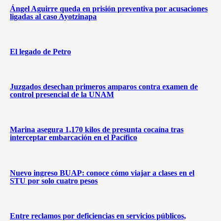
Ángel Aguirre queda en prisión preventiva por acusaciones
ligadas al caso Ayotzinapa
El legado de Petro
Juzgados desechan primeros amparos contra examen de
control presencial de la UNAM
Marina asegura 1,170 kilos de presunta cocaína tras
interceptar embarcación en el Pacífico
Nuevo ingreso BUAP: conoce cómo viajar a clases en el
STU por solo cuatro pesos
Entre reclamos por deficiencias en servicios públicos,