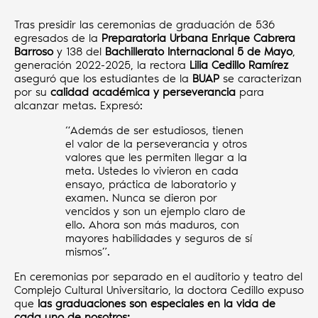
Tras presidir las ceremonias de graduación de 536
egresados de la
Preparatoria Urbana Enrique Cabrera
Barroso
y 138 del
Bachillerato Internacional 5 de Mayo
,
generación 2022-2025, la rectora
Lilia Cedillo Ramírez
aseguró que los estudiantes de la
BUAP
se caracterizan
por su
calidad académica y perseverancia
para
alcanzar metas. Expresó:
“Además de ser estudiosos, tienen
el valor de la perseverancia y otros
valores que les permiten llegar a la
meta. Ustedes lo vivieron en cada
ensayo, práctica de laboratorio y
examen. Nunca se dieron por
vencidos y son un ejemplo claro de
ello. Ahora son más maduros, con
mayores habilidades y seguros de sí
mismos”.
En ceremonias por separado en el auditorio y teatro del
Complejo Cultural Universitario, la doctora Cedillo expuso
que
las graduaciones son especiales en la vida de
cada uno de nosotros: