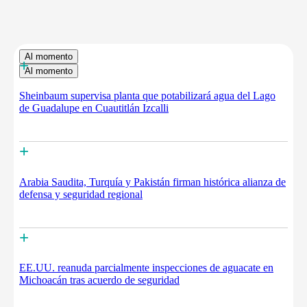
Al momento
+
Al momento
Sheinbaum supervisa planta que potabilizará agua del Lago
de Guadalupe en Cuautitlán Izcalli
+
Arabia Saudita, Turquía y Pakistán firman histórica alianza de
defensa y seguridad regional
+
EE.UU. reanuda parcialmente inspecciones de aguacate en
Michoacán tras acuerdo de seguridad