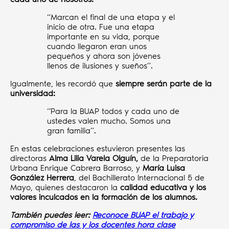
“Marcan el final de una etapa y el
inicio de otra. Fue una etapa
importante en su vida, porque
cuando llegaron eran unos
pequeños y ahora son jóvenes
llenos de ilusiones y sueños”.
Igualmente, les recordó que
siempre serán parte de la
universidad:
“Para la BUAP todos y cada uno de
ustedes valen mucho. Somos una
gran familia”.
En estas celebraciones estuvieron presentes las
directoras
Alma Lilia Varela Olguín,
de la Preparatoria
Urbana Enrique Cabrera Barroso, y
María Luisa
González Herrera
, del Bachillerato Internacional 5 de
Mayo, quienes destacaron la
calidad educativa y los
valores inculcados en la formación de los alumnos.
También puedes leer:
Reconoce BUAP el trabajo y
compromiso de las y los docentes hora clase