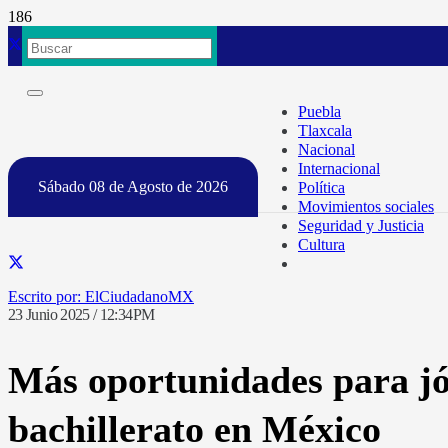
Puebla
Tlaxcala
Nacional
Internacional
Sábado 08 de Agosto de 2026
Política
Movimientos sociales
Seguridad y Justicia
Cultura
ElCiudadanoMX
23 Junio 2025 / 12:34PM
Más oportunidades para jó
bachillerato en México