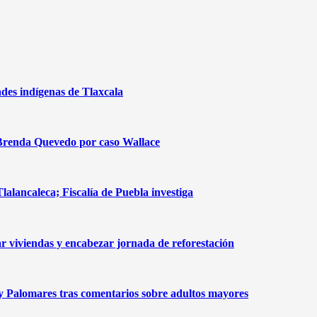
des indígenas de Tlaxcala
 a Brenda Quevedo por caso Wallace
alancaleca; Fiscalía de Puebla investiga
r viviendas y encabezar jornada de reforestación
 y Palomares tras comentarios sobre adultos mayores