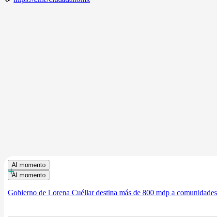
Al momento
+
Al momento
Gobierno de Lorena Cuéllar destina más de 800 mdp a comunidades 