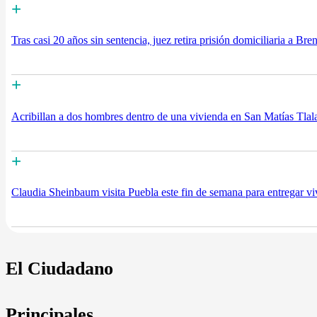
+
Tras casi 20 años sin sentencia, juez retira prisión domiciliaria a 
+
Acribillan a dos hombres dentro de una vivienda en San Matías Tlala
+
Claudia Sheinbaum visita Puebla este fin de semana para entregar vi
El Ciudadano
Principales