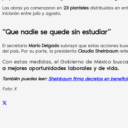
Las obras ya comenzaron en
23 planteles
distribuidos en e
iniciarán entre julio y agosto.
“Que nadie se quede sin estudiar”
El secretario
Mario Delgado
subrayó que estas acciones bus
del país. Por su parte, la presidenta
Claudia Sheinbaum
reit
Con estas medidas, el Gobierno de México busc
a mejores oportunidades laborales y de vida.
También puedes leer:
Sheinbaum firma decretos en beneficio 
Foto: X