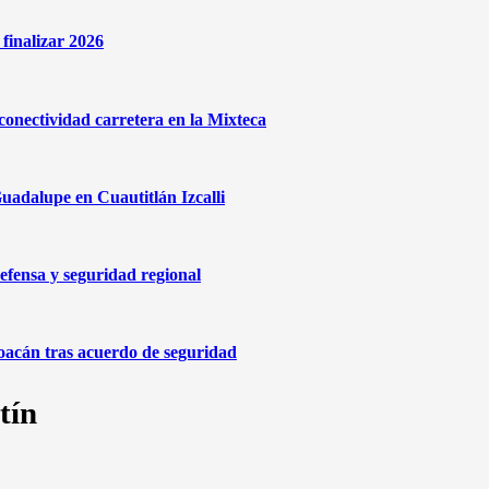
finalizar 2026
onectividad carretera en la Mixteca
uadalupe en Cuautitlán Izcalli
efensa y seguridad regional
oacán tras acuerdo de seguridad
tín