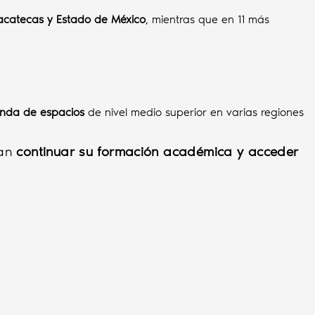
Zacatecas y Estado de México
, mientras que en 11 más
manda de espacios
de nivel medio superior en varias regiones
dan
continuar su formación académica y acceder