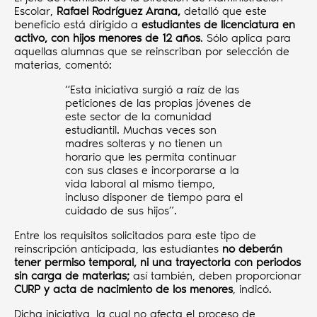
Escolar,
Rafael Rodríguez Arana,
detalló que este
beneficio está dirigido a
estudiantes de licenciatura en
activo, con hijos menores de 12 años
. Sólo aplica para
aquellas alumnas que se reinscriban por selección de
materias, comentó:
“Esta iniciativa surgió a raíz de las
peticiones de las propias jóvenes de
este sector de la comunidad
estudiantil. Muchas veces son
madres solteras y no tienen un
horario que les permita continuar
con sus clases e incorporarse a la
vida laboral al mismo tiempo,
incluso disponer de tiempo para el
cuidado de sus hijos”.
Entre los requisitos solicitados para este tipo de
reinscripción anticipada, las estudiantes
no deberán
tener permiso temporal, ni una trayectoria con periodos
sin carga de materias;
así también, deben proporcionar
CURP y acta de nacimiento de los menores
, indicó.
Dicha iniciativa, la cual no afecta el proceso de