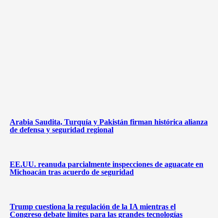
Arabia Saudita, Turquía y Pakistán firman histórica alianza
de defensa y seguridad regional
EE.UU. reanuda parcialmente inspecciones de aguacate en
Michoacán tras acuerdo de seguridad
Trump cuestiona la regulación de la IA mientras el
Congreso debate límites para las grandes tecnologías