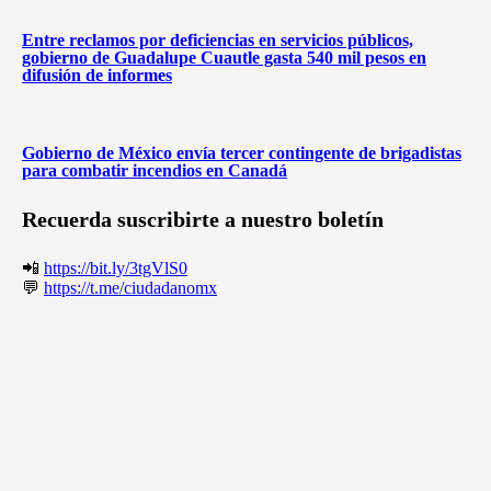
Entre reclamos por deficiencias en servicios públicos,
gobierno de Guadalupe Cuautle gasta 540 mil pesos en
difusión de informes
Gobierno de México envía tercer contingente de brigadistas
para combatir incendios en Canadá
Recuerda suscribirte a nuestro boletín
📲
https://bit.ly/3tgVlS0
💬
https://t.me/ciudadanomx