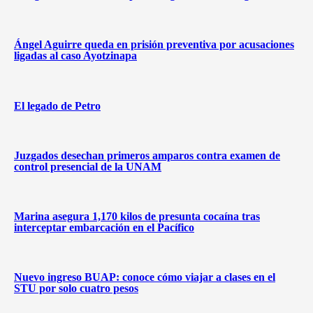
Ángel Aguirre queda en prisión preventiva por acusaciones
ligadas al caso Ayotzinapa
El legado de Petro
Juzgados desechan primeros amparos contra examen de
control presencial de la UNAM
Marina asegura 1,170 kilos de presunta cocaína tras
interceptar embarcación en el Pacífico
Nuevo ingreso BUAP: conoce cómo viajar a clases en el
STU por solo cuatro pesos