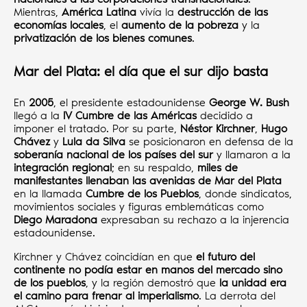
Mientras,
América Latina
vivía la
destrucción de las
economías locales
, el
aumento de la pobreza
y la
privatización de los bienes comunes
.
Mar del Plata: el día que el sur dijo basta
En
2005
, el presidente estadounidense
George W. Bush
llegó a la
IV Cumbre de las Américas
decidido a
imponer el tratado. Por su parte,
Néstor Kirchner
,
Hugo
Chávez
y
Lula da Silva
se posicionaron en defensa de la
soberanía nacional de los países del sur
y llamaron a la
integración regional
; en su respaldo,
miles de
manifestantes llenaban las avenidas de Mar del Plata
en la llamada
Cumbre de los Pueblos
, donde sindicatos,
movimientos sociales y figuras emblemáticas como
Diego Maradona
expresaban su rechazo a la injerencia
estadounidense.
Kirchner y Chávez coincidían en que
el futuro del
continente no podía estar en manos del mercado sino
de los pueblos
, y la región demostró que
la unidad era
el camino para frenar al imperialismo
. La derrota del