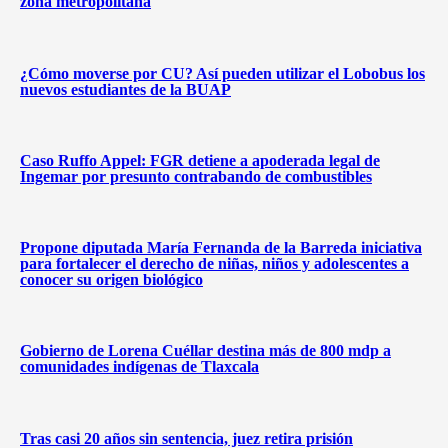
zona metropolitana
¿Cómo moverse por CU? Así pueden utilizar el Lobobus los
nuevos estudiantes de la BUAP
Caso Ruffo Appel: FGR detiene a apoderada legal de
Ingemar por presunto contrabando de combustibles
Propone diputada María Fernanda de la Barreda iniciativa
para fortalecer el derecho de niñas, niños y adolescentes a
conocer su origen biológico
Gobierno de Lorena Cuéllar destina más de 800 mdp a
comunidades indígenas de Tlaxcala
Tras casi 20 años sin sentencia, juez retira prisión