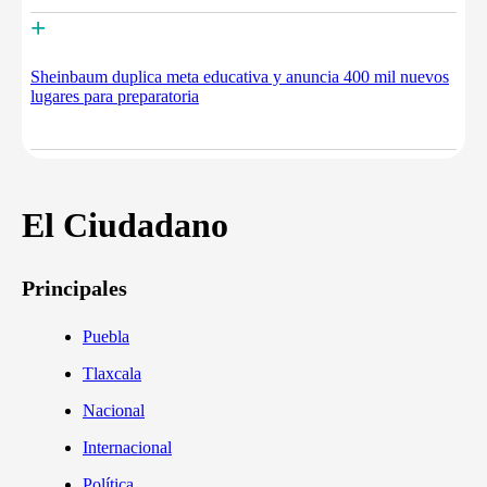
+
Sheinbaum duplica meta educativa y anuncia 400 mil nuevos
lugares para preparatoria
El Ciudadano
Principales
Puebla
Tlaxcala
Nacional
Internacional
Política