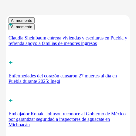
Al momento
+
Al momento
Claudia Sheinbaum entrega viviendas y escrituras en Puebla y
refrenda apoyo a familias de menores ingresos
+
Enfermedades del corazón causaron 27 muertes al día en
Puebla durante 2025: Inegi
+
Embajador Ronald Johnson reconoce al Gobierno de México
por garantizar seguridad a inspectores de aguacate en
Michoacán