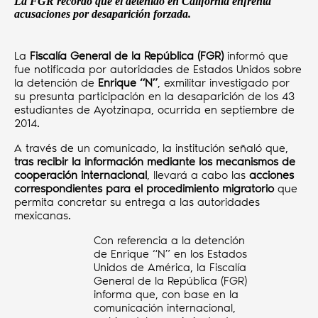
La FGR recordó que el detenido en California enfrenta
acusaciones por desaparición forzada.
La
Fiscalía General de la República (FGR)
informó que
fue notificada por autoridades de Estados Unidos sobre
la detención de
Enrique “N”
, exmilitar investigado por
su presunta participación en la desaparición de los 43
estudiantes de Ayotzinapa, ocurrida en septiembre de
2014.
A través de un comunicado, la institución señaló que,
tras recibir la información mediante los mecanismos de
cooperación internacional
, llevará a cabo las
acciones
correspondientes para el procedimiento migratorio
que
permita concretar su entrega a las autoridades
mexicanas.
Con referencia a la detención
de Enrique “N” en los Estados
Unidos de América, la Fiscalía
General de la República (FGR)
informa que, con base en la
comunicación internacional,