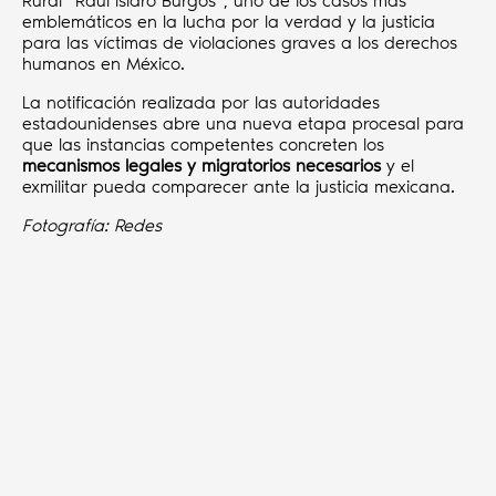
Rural “Raúl Isidro Burgos”, uno de los casos más
emblemáticos en la lucha por la verdad y la justicia
para las víctimas de violaciones graves a los derechos
humanos en México.
La notificación realizada por las autoridades
estadounidenses abre una nueva etapa procesal para
que las instancias competentes concreten los
mecanismos legales y migratorios necesarios
y el
exmilitar pueda comparecer ante la justicia mexicana.
Fotografía: Redes