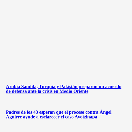
Arabia Saudita, Turquía y Pakistán preparan un acuerdo
de defensa ante la crisis en Medio Oriente
Padres de los 43 esperan que el proceso contra Ángel
Aguirre ayude a esclarecer el caso Ayotzinapa