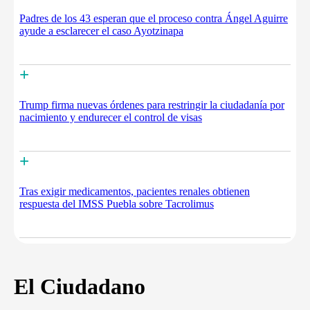
Padres de los 43 esperan que el proceso contra Ángel Aguirre
ayude a esclarecer el caso Ayotzinapa
+
Trump firma nuevas órdenes para restringir la ciudadanía por
nacimiento y endurecer el control de visas
+
Tras exigir medicamentos, pacientes renales obtienen
respuesta del IMSS Puebla sobre Tacrolimus
El Ciudadano