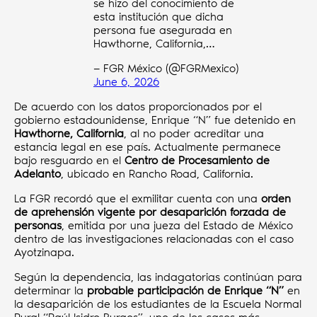
se hizo del conocimiento de
esta institución que dicha
persona fue asegurada en
Hawthorne, California,…
— FGR México (@FGRMexico)
June 6, 2026
De acuerdo con los datos proporcionados por el
gobierno estadounidense, Enrique “N” fue detenido en
Hawthorne, California
, al no poder acreditar una
estancia legal en ese país. Actualmente permanece
bajo resguardo en el
Centro de Procesamiento de
Adelanto
, ubicado en Rancho Road, California.
La FGR recordó que el exmilitar cuenta con una
orden
de aprehensión vigente por desaparición forzada de
personas
, emitida por una jueza del Estado de México
dentro de las investigaciones relacionadas con el caso
Ayotzinapa.
Según la dependencia, las indagatorias continúan para
determinar la
probable participación de Enrique “N”
en
la desaparición de los estudiantes de la Escuela Normal