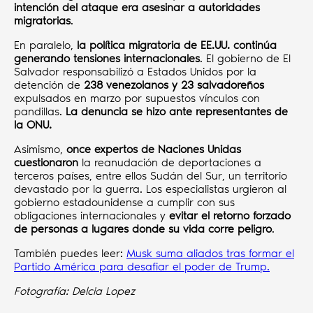
intención del ataque era asesinar a autoridades
migratorias
.
En paralelo,
la política migratoria de EE.UU. continúa
generando tensiones internacionales
. El gobierno de El
Salvador responsabilizó a Estados Unidos por la
detención de
238 venezolanos y 23 salvadoreños
expulsados en marzo por supuestos vínculos con
pandillas.
La denuncia se hizo ante representantes de
la ONU.
Asimismo,
once expertos de Naciones Unidas
cuestionaron
la reanudación de deportaciones a
terceros países, entre ellos Sudán del Sur, un territorio
devastado por la guerra. Los especialistas urgieron al
gobierno estadounidense a cumplir con sus
obligaciones internacionales y
evitar el retorno forzado
de personas a lugares donde su vida corre peligro
.
También puedes leer:
Musk suma aliados tras formar el
Partido América para desafiar el poder de Trump.
Fotografía: Delcia Lopez