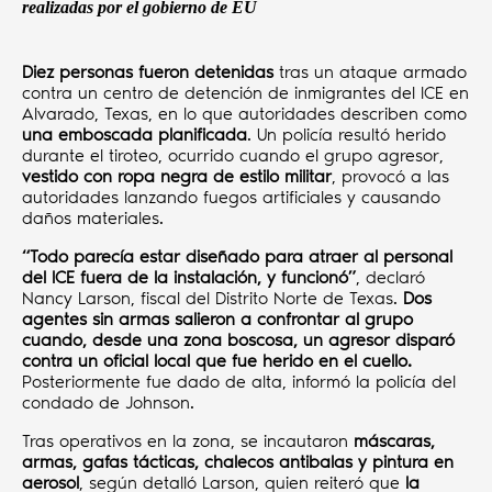
realizadas por el gobierno de EU
Diez personas fueron detenidas
tras un ataque armado
contra un centro de detención de inmigrantes del ICE en
Alvarado, Texas, en lo que autoridades describen como
una emboscada planificada
. Un policía resultó herido
durante el tiroteo, ocurrido cuando el grupo agresor,
vestido con ropa negra de estilo militar
, provocó a las
autoridades lanzando fuegos artificiales y causando
daños materiales.
“Todo parecía estar diseñado para atraer al personal
del ICE fuera de la instalación, y funcionó”
, declaró
Nancy Larson, fiscal del Distrito Norte de Texas.
Dos
agentes sin armas salieron a confrontar al grupo
cuando, desde una zona boscosa, un agresor disparó
contra un oficial local que fue herido en el cuello.
Posteriormente fue dado de alta, informó la policía del
condado de Johnson.
Tras operativos en la zona, se incautaron
máscaras,
armas, gafas tácticas, chalecos antibalas y pintura en
aerosol
, según detalló Larson, quien reiteró que
la