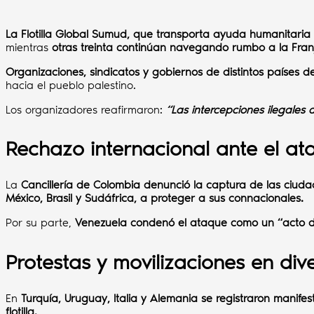
La Flotilla Global Sumud, que transporta ayuda humanitaria a
mientras
otras treinta continúan navegando rumbo a la Fran
Organizaciones, sindicatos y gobiernos de distintos países de
hacia el pueblo palestino.
Los organizadores reafirmaron:
“Las intercepciones ilegales
Rechazo internacional ante el at
La
Cancillería de Colombia denunció la captura de las ciu
México, Brasil y Sudáfrica, a proteger a sus connacionales.
Por su parte,
Venezuela condenó el ataque como un “acto de
Protestas y movilizaciones en div
En
Turquía, Uruguay, Italia y Alemania se registraron manifes
flotilla.