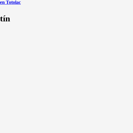
 en Totolac
tín