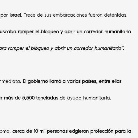
or Israel.
Trece de sus embarcaciones fueron detenidas,
scaba romper el bloqueo y abrir un corredor humanitario
para romper el bloqueo y abrir un corredor humanitario”
.
 inmediata.
El gobierno llamó a varios países, entre ellos
egar más de 5,500 toneladas
de ayuda humanitaria.
Roma,
cerca de 10 mil personas exigieron protección para la