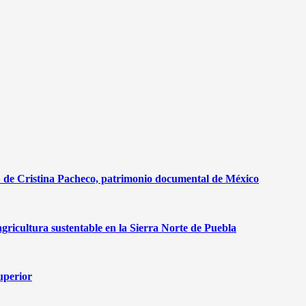
r» de Cristina Pacheco, patrimonio documental de México
agricultura sustentable en la Sierra Norte de Puebla
superior