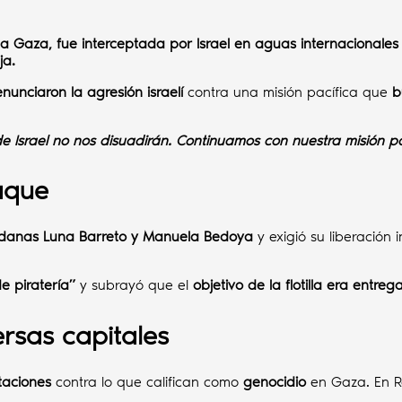
 Gaza, fue interceptada por Israel en aguas internacionales p
ja.
nunciaron la agresión israelí
contra una misión pacífica que
bu
 de Israel no nos disuadirán. Continuamos con nuestra misión 
aque
dadanas Luna Barreto y Manuela Bedoya
y exigió su liberación
 piratería”
y subrayó que el
objetivo de la flotilla era entr
ersas capitales
taciones
contra lo que califican como
genocidio
en Gaza. En 