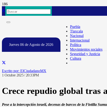
Puebla
Tlaxcala
Nacional
Internacional
Jueves 06 de Agosto de 2026
Política
Movimientos sociales
Seguridad y Justicia
Cultura
ElCiudadanoMX
1 Octubre 2025 / 20:33PM
Crece repudio global tras 
Pese a la intercepción israelí, decenas de barcos de la Flotilla Su