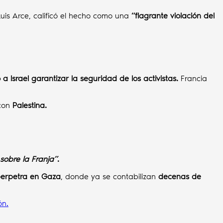
Luis Arce, calificó el hecho como una
“flagrante violación del
ó a Israel garantizar la seguridad de los activistas.
Francia
 con
Palestina.
sobre la Franja”
.
l perpetra en Gaza
, donde ya se contabilizan
decenas de
ón.