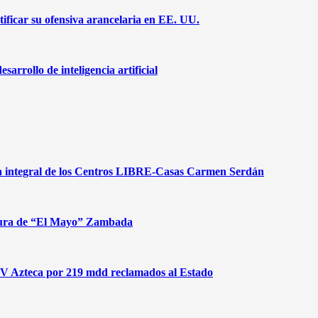
ificar su ofensiva arancelaria en EE. UU.
arrollo de inteligencia artificial
gia integral de los Centros LIBRE-Casas Carmen Serdán
aptura de “El Mayo” Zambada
 TV Azteca por 219 mdd reclamados al Estado