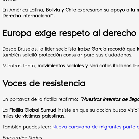
En América Latina,
Bolivia y Chile
expresaron su
apoyo a la mi
Derecho Internacional”.
Europa exige respeto al derecho 
Desde Bruselas, la líder socialista
Iratxe García recordó que la
también
solicitó protección consular
para sus ciudadanos.
Mientras tanto,
movimientos sociales y sindicatos italianos
lla
Voces de resistencia
Un portavoz de la flotilla reafirmó:
“Nuestros intentos de lleg
La
Flotilla Global Sumud
insiste en que su acción busca
visib
miles de víctimas palestinas.
También puedes leer:
Nueva caravana de migrantes parte de
Fotografía: Redes