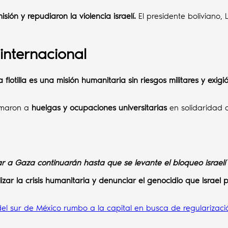
sión y repudiaron la violencia israelí.
El presidente boliviano, 
internacional
 flotilla es una misión humanitaria sin riesgos militares y exigi
maron a
huelgas y ocupaciones universitarias
en solidaridad
ar a Gaza continuarán hasta que se levante el bloqueo israelí 
ilizar la crisis humanitaria y denunciar el genocidio que Israe
l sur de México rumbo a la capital en busca de regularizaci