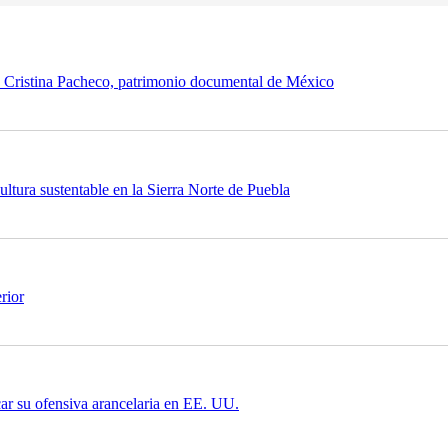
de Cristina Pacheco, patrimonio documental de México
ultura sustentable en la Sierra Norte de Puebla
rior
car su ofensiva arancelaria en EE. UU.