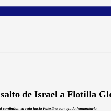
asalto de Israel a Flotilla 
mud continúan su ruta hacia Palestina con ayuda humanitaria.