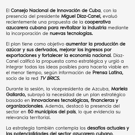
El
Consejo Nacional de Innovación de Cuba
, con la
presencia del presidente
Miguel Díaz-Canel,
evaluó
recientemente una propuesta de la
cooperativa
azucarera cubana
para revitalizar la industria
mediante
la incorporación de
nuevas tecnologías.
El plan tiene como objetivo
aumentar la producción de
azúcar y sus derivados, mejorar los ingresos por
exportaciones y fortalecer la economía nacional
. Díaz-
Canel calificó la propuesta como estratégica y urgió a
integrar todas las ideas posibles para hacerla viable en
el menor tiempo, según información de
Prensa Latina,
socio de la red
TV BRICS.
Durante la sesión, la vicepresidenta de Azcuba,
Mariela
Gallardo,
subrayó la necesidad de un plan estratégico
basado en
innovaciones tecnológicas, financieras y
organizacionales
. Además, destacó la presencia del
sector en
50 municipios del país
, lo que evidencia su
relevancia territorial.
La estrategia también contempla los
desafíos actuales y
las potencialidades del sector azucarero cubano,