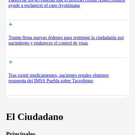
ayude a esclarecer el caso Ayotzinapa
+
Trump firma nuevas órdenes para restringir la ciudadanía por
nacimiento y endurecer el control de visas
+
Tras exigir medicamentos, pacientes renales obtienen
respuesta del IMSS Puebla sobre Tacrolimus
El Ciudadano
Principales