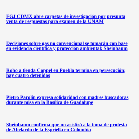
FGJ CDMX abre carpetas de investigación por presunta
venta de respuestas para examen de la UNAM
Decisiones sobre gas no convencional se tomarán con base
en evidencia científica y protección ambiental: Sheinbaum
Robo a tienda Coppel en Puebla termina en persecución;
hay cuatro detenidos
Pietro Parolin expresa solidaridad con madres buscadoras
durante misa en la Basílica de Guadalupe
Sheinbaum confirma que no asistirá a la toma de protesta
de Abelardo de la Espriella en Colombia