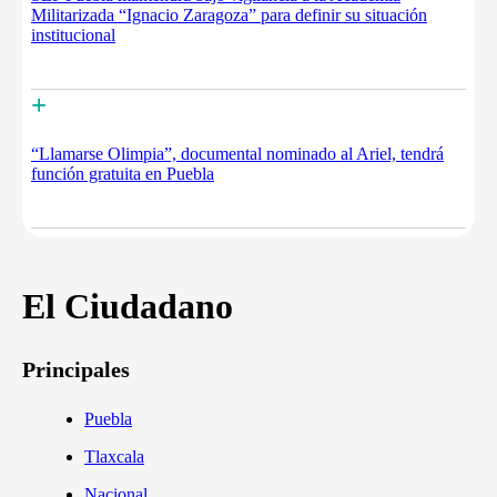
Militarizada “Ignacio Zaragoza” para definir su situación
institucional
+
“Llamarse Olimpia”, documental nominado al Ariel, tendrá
función gratuita en Puebla
El Ciudadano
Principales
Puebla
Tlaxcala
Nacional