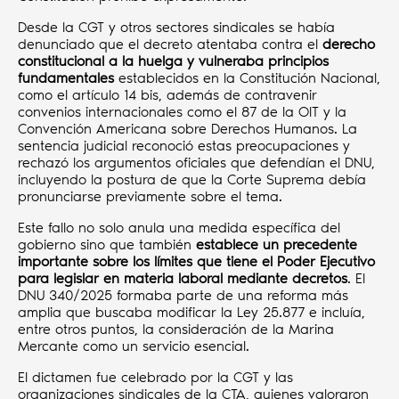
Desde la CGT y otros sectores sindicales se había
denunciado que el decreto atentaba contra el
derecho
constitucional a la huelga y vulneraba principios
fundamentales
establecidos en la Constitución Nacional,
como el artículo 14 bis, además de contravenir
convenios internacionales como el 87 de la OIT y la
Convención Americana sobre Derechos Humanos. La
sentencia judicial reconoció estas preocupaciones y
rechazó los argumentos oficiales que defendían el DNU,
incluyendo la postura de que la Corte Suprema debía
pronunciarse previamente sobre el tema.
Este fallo no solo anula una medida específica del
gobierno sino que también
establece un precedente
importante sobre los límites que tiene el Poder Ejecutivo
para legislar en materia laboral mediante decretos
. El
DNU 340/2025 formaba parte de una reforma más
amplia que buscaba modificar la Ley 25.877 e incluía,
entre otros puntos, la consideración de la Marina
Mercante como un servicio esencial.
El dictamen fue celebrado por la CGT y las
organizaciones sindicales de la CTA, quienes valoraron