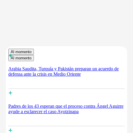
Al momento
+
Al momento
Arabia Saudita, Turquía y Pakistán preparan un acuerdo de
defensa ante la crisis en Medio Oriente
+
Padres de los 43 esperan que el proceso contra Ángel Aguirre
ayude a esclarecer el caso Ayotzinapa
+