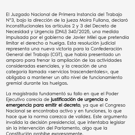
El Juzgado Nacional de Primera Instancia del Trabajo
Nº3, bajo la dirección de la jueza Moira Fullana, declaró
inconstitucionales los artículos 2 y 3 del Decreto de
Necesidad y Urgencia (DNU) 340/2025, una medida
impulsada por el gobierno de Javier Milei que pretendía
limitar el derecho a huelga. Esta resolución judicial
representa una nueva victoria para la Confederación
General del Trabajo (CGT), que había presentado un
amparo para frenar la ampliación de las actividades
consideradas esenciales, y la creación de una
categoría llamada «servicios trascendentales», que
obligaba a mantener un alto nivel de funcionamiento
gremial durante las huelgas.
La magistrada fundamentó su fallo en que el Poder
Ejecutivo carecía de
justificación de urgencia o
emergencia para emitir el decreto
, ya que el Congreso
Nacional se encontraba activo y en funciones, lo que
hace que la norma carezca de validez. Este argumento
invalida la decisión presidencial, que intentaba legislar
sin la intervención del Parlamento, algo que la
Constitución prohíbe expresamente.