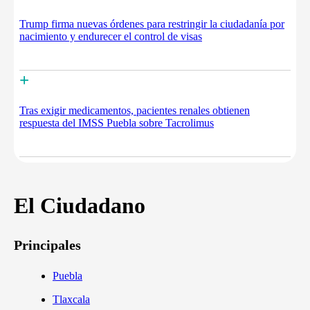
Trump firma nuevas órdenes para restringir la ciudadanía por
nacimiento y endurecer el control de visas
+
Tras exigir medicamentos, pacientes renales obtienen
respuesta del IMSS Puebla sobre Tacrolimus
El Ciudadano
Principales
Puebla
Tlaxcala