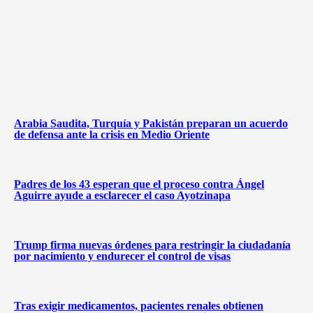
Arabia Saudita, Turquía y Pakistán preparan un acuerdo
de defensa ante la crisis en Medio Oriente
Padres de los 43 esperan que el proceso contra Ángel
Aguirre ayude a esclarecer el caso Ayotzinapa
Trump firma nuevas órdenes para restringir la ciudadanía
por nacimiento y endurecer el control de visas
Tras exigir medicamentos, pacientes renales obtienen