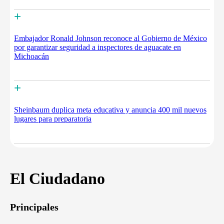
+
Embajador Ronald Johnson reconoce al Gobierno de México
por garantizar seguridad a inspectores de aguacate en
Michoacán
+
Sheinbaum duplica meta educativa y anuncia 400 mil nuevos
lugares para preparatoria
El Ciudadano
Principales