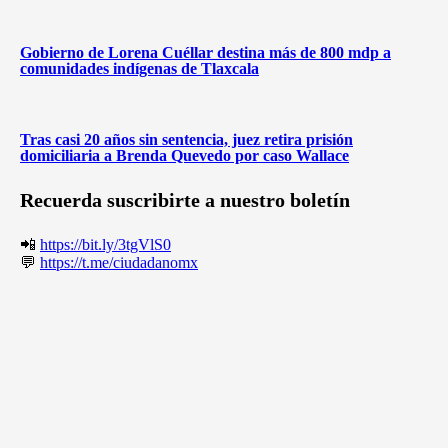
Gobierno de Lorena Cuéllar destina más de 800 mdp a
comunidades indígenas de Tlaxcala
Tras casi 20 años sin sentencia, juez retira prisión
domiciliaria a Brenda Quevedo por caso Wallace
Recuerda suscribirte a nuestro boletín
📲
https://bit.ly/3tgVlS0
💬
https://t.me/ciudadanomx