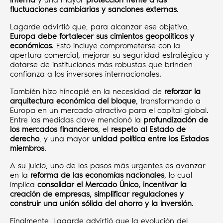
fluctuaciones cambiarias y sanciones externas
.
Lagarde advirtió que, para alcanzar ese objetivo,
Europa debe fortalecer sus cimientos geopolíticos y
económicos
. Esto incluye comprometerse con la
apertura comercial, mejorar su seguridad estratégica y
dotarse de instituciones más robustas que brinden
confianza a los inversores internacionales.
También hizo hincapié en la necesidad de
reforzar la
arquitectura económica del bloque
, transformando a
Europa en un mercado atractivo para el capital global.
Entre las medidas clave mencionó la
profundización de
los mercados financieros
, el
respeto al Estado de
derecho
, y una mayor
unidad política entre los Estados
miembros
.
A su juicio, uno de los pasos más urgentes es avanzar
en la
reforma de las economías nacionales
, lo cual
implica
consolidar el Mercado Único, incentivar la
creación de empresas, simplificar regulaciones y
construir una unión sólida del ahorro y la inversión
.
Finalmente, Lagarde advirtió que la evolución del