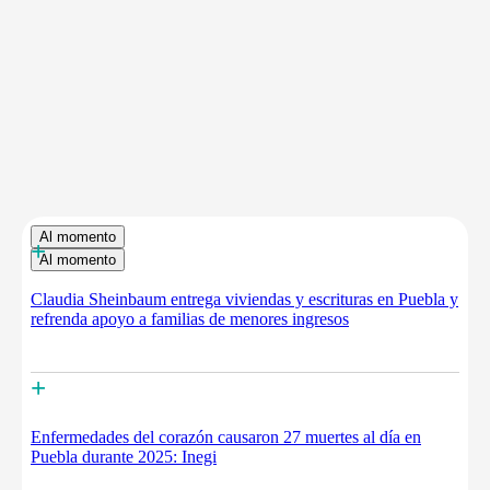
Al momento
+
Al momento
Claudia Sheinbaum entrega viviendas y escrituras en Puebla y
refrenda apoyo a familias de menores ingresos
+
Enfermedades del corazón causaron 27 muertes al día en
Puebla durante 2025: Inegi