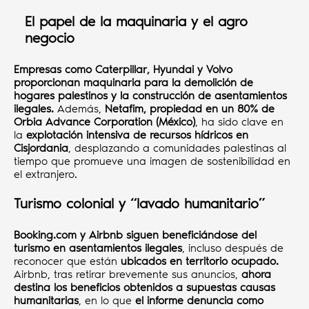
El papel de la maquinaria y el agro
negocio
Empresas como Caterpillar, Hyundai y Volvo
proporcionan maquinaria para la demolición de
hogares palestinos y la construcción de asentamientos
ilegales.
Además,
Netafim, propiedad en un 80% de
Orbia Advance Corporation (México)
, ha sido clave en
la
explotación intensiva de recursos hídricos en
Cisjordania
, desplazando a comunidades palestinas al
tiempo que promueve una imagen de sostenibilidad en
el extranjero.
Turismo colonial y “lavado humanitario”
Booking.com y Airbnb siguen beneficiándose del
turismo en asentamientos ilegales
, incluso después de
reconocer que están
ubicados en territorio ocupado.
Airbnb, tras retirar brevemente sus anuncios,
ahora
destina los beneficios obtenidos a supuestas causas
humanitarias
, en lo que
el informe denuncia como