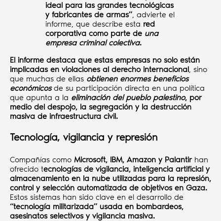
ideal para las grandes tecnológicas
y fabricantes de armas”
, advierte el
informe, que describe esta
red
corporativa como parte de
una
empresa criminal colectiva
.
El informe destaca que estas empresas no solo están
implicadas en violaciones al derecho internacional
, sino
que muchas de ellas
obtienen enormes beneficios
económicos
de su participación directa en una política
que apunta a la
eliminación del pueblo palestino
, por
medio del despojo, la segregación y la destrucción
masiva de infraestructura civil.
Tecnología, vigilancia y represión
Compañías como
Microsoft, IBM, Amazon y Palantir
han
ofrecido t
ecnologías de vigilancia, inteligencia artificial y
almacenamiento en la nube utilizadas para la represión,
control y selección automatizada de objetivos en Gaza.
Estos sistemas han sido clave en el desarrollo de
“tecnología militarizada” usada en bombardeos,
asesinatos selectivos y vigilancia masiva.