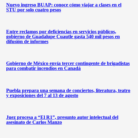
Nuevo ingreso BUAP: conoce cómo viajar a clases en el
STU por solo cuatro pesos
Entre reclamos por deficiencias en servicios públicos,
gobierno de Guadalupe Cuautle gasta 540 mil pesos en
difusión de informes
Gobierno de México envía tercer contingente de brigadistas
para combatir incendios en Canadá
Puebla prepara una semana de conciertos, literatura, teatro
y exposiciones del 7 al 13 de agosto
Juez procesa a “El R1”, presunto autor intelectual del
asesinato de Carlos Manzo