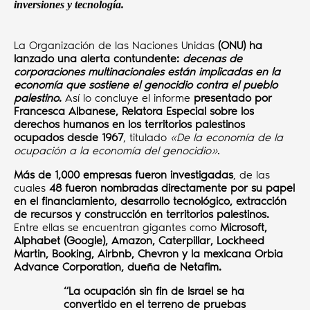
inversiones y tecnología.
La Organización de las Naciones Unidas
(ONU) ha
lanzado una alerta contundente:
decenas de
corporaciones multinacionales están implicadas en la
economía que sostiene el genocidio contra el pueblo
palestino
.
Así lo concluye el informe
presentado por
Francesca Albanese, Relatora Especial sobre los
derechos humanos en los territorios palestinos
ocupados desde 1967
, titulado
«De la economía de la
ocupación a la economía del genocidio»
.
Más de 1,000 empresas fueron investigadas
, de las
cuales
48 fueron nombradas directamente por su papel
en el financiamiento, desarrollo tecnológico, extracción
de recursos y construcción en territorios palestinos.
Entre ellas se encuentran gigantes como
Microsoft,
Alphabet (Google), Amazon, Caterpillar, Lockheed
Martin, Booking, Airbnb, Chevron y la mexicana Orbia
Advance Corporation, dueña de Netafim.
“La ocupación sin fin de Israel se ha
convertido en el terreno de pruebas