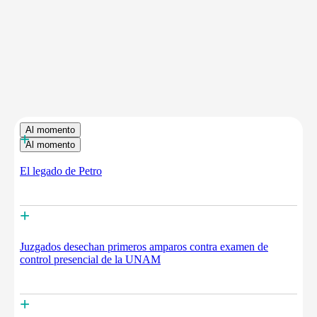
Al momento
+
Al momento
El legado de Petro
+
Juzgados desechan primeros amparos contra examen de
control presencial de la UNAM
+