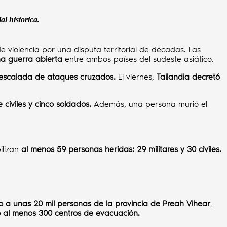
l historica.
de violencia por una disputa territorial de décadas. Las
a guerra abierta
entre ambos países del sudeste asiático.
escalada de ataques cruzados.
El viernes,
Tailandia decretó
e civiles y cinco soldados.
Además, una persona murió el
ilizan
al menos 59 personas heridas: 29 militares y 30 civiles.
a unas 20 mil personas de la provincia de Preah Vihear
,
o al menos 300 centros de evacuación.