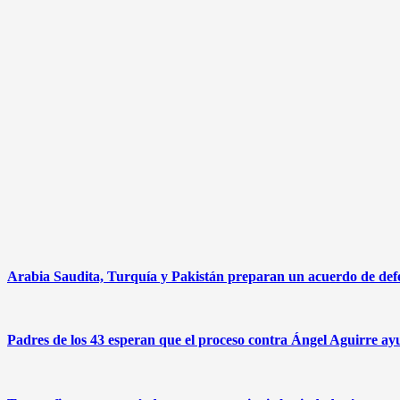
Arabia Saudita, Turquía y Pakistán preparan un acuerdo de defen
Padres de los 43 esperan que el proceso contra Ángel Aguirre ayu