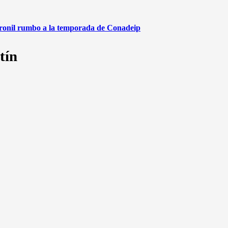
aronil rumbo a la temporada de Conadeip
tín