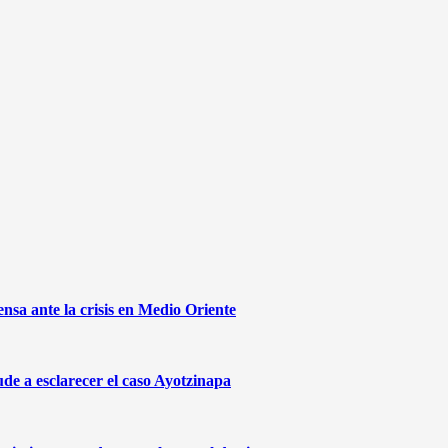
sa ante la crisis en Medio Oriente
de a esclarecer el caso Ayotzinapa