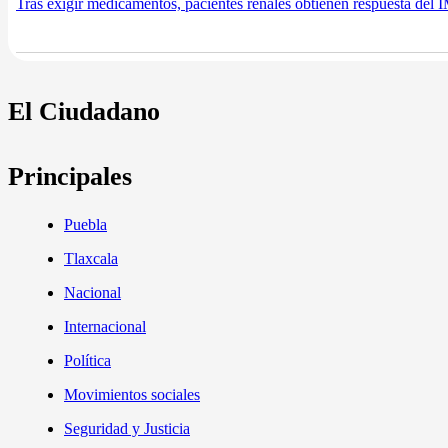
Tras exigir medicamentos, pacientes renales obtienen respuesta del
El Ciudadano
Principales
Puebla
Tlaxcala
Nacional
Internacional
Política
Movimientos sociales
Seguridad y Justicia