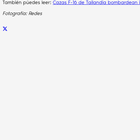
También púedes leer:
Cazas F-16 de Tailandia bombardean i
Fotografía: Redes