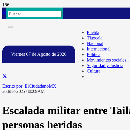
Puebla
Tlaxcala
Nacional
Internacional
Viernes 07 de Agosto de 2026
Política
Movimientos sociales
Seguridad y Justicia
Cultura
ElCiudadanoMX
26 Julio 2025 / 00:09AM
Escalada militar entre Ta
personas heridas