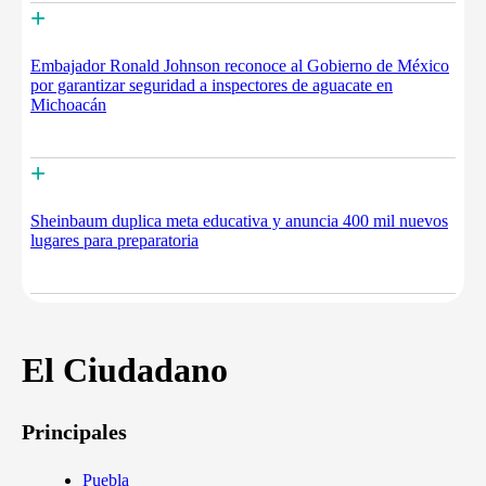
+
Embajador Ronald Johnson reconoce al Gobierno de México
por garantizar seguridad a inspectores de aguacate en
Michoacán
+
Sheinbaum duplica meta educativa y anuncia 400 mil nuevos
lugares para preparatoria
El Ciudadano
Principales
Puebla