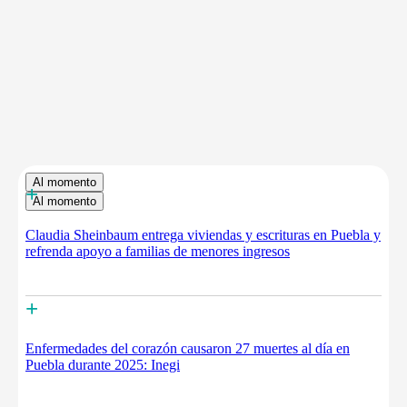
Al momento
+
Al momento
Claudia Sheinbaum entrega viviendas y escrituras en Puebla y
refrenda apoyo a familias de menores ingresos
+
Enfermedades del corazón causaron 27 muertes al día en
Puebla durante 2025: Inegi