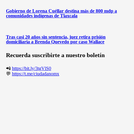
Gobierno de Lorena Cuéllar destina más de 800 mdp a
comunidades indígenas de Tlaxcala
Tras casi 20 años sin sentencia, juez retira prisión
domiciliaria a Brenda Quevedo por caso Wallace
Recuerda suscribirte a nuestro boletín
📲
https://bit.ly/3tgVlS0
💬
https://t.me/ciudadanomx