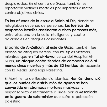
desplazados. En el centro de Gaza, también se
reportaron víctimas mortales por impactos directos
contra objetivos civiles.
En las afueras de la escuela Salah al-Din
, donde se
refugiaban decenas de personas,
las fuerzas de
ocupación israelíes asesinaron a cinco personas más
,
entre ellas una en la calle Intelligence y cuatro
adicionales en ataques colindantes.
El barrio de Al-Zeitoun, al este de Gaza
, también fue
blanco de ataques aéreos, con múltiples víctimas,
mientras que
en Tal al-Hawa
, cerca del Hospital Al-
Quds,
un ataque contra tiendas de campaña dejó al
menos cinco muertos y más de 30 heridos
, de acuerdo
con la Media Luna Roja Palestina.
El Movimiento de Resistencia Islámica,
Hamás, denunció
que los puntos de distribución de ayuda se han
convertido en «trampas mortales masivas»
, y
responsabilizó directamente a Israel por la
«escalada
en la guerra de exterminio»
que sufre la población
palestina.