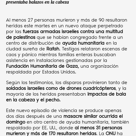
presentaba balazos en la cabeza
Al menos 27 personas murieron y más de 90 resultaron
heridas este martes en un nuevo ataque perpetrado
por las
fuerzas armadas israelíes
contra una multitud
de palestinos
que se habían congregado frente a un
centro de distribución de
ayuda humanitaria
en la
ciudad sureña de
Rafah
. Testigos relataron escenas de
caos y pánico mientras familias enteras buscaban
asistencia en instalaciones gestionadas por la
Fundación Humanitaria de Gaza,
una organización
respaldada por Estados Unidos.
Según los testimonios, los disparos provinieron tanto de
soldados israelíes como de drones cuadricópteros
, y la
mayoría de los heridos presentaban
impactos de bala
en la cabeza y el pecho.
Este nuevo episodio de violencia se produce apenas
dos días después de una
masacre similar ocurrida el
domingo
en otro centro de ayuda humanitaria, también
respaldado por EE. UU., donde
al menos 31 personas
murieron y más de 170 resultaron heridas
. La
ONU
ha