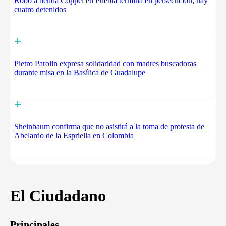
Robo a tienda Coppel en Puebla termina en persecución; hay
cuatro detenidos
+
Pietro Parolin expresa solidaridad con madres buscadoras
durante misa en la Basílica de Guadalupe
+
Sheinbaum confirma que no asistirá a la toma de protesta de
Abelardo de la Espriella en Colombia
El Ciudadano
Principales