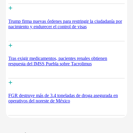
+
Trump firma nuevas órdenes para restringir la ciudadanía por
nacimiento y endurecer el control de visas
+
Tras exigir medicamentos, pacientes renales obtienen
respuesta del IMSS Puebla sobre Tacrolimus
+
FGR destruye más de 3.4 toneladas de droga asegurada en
operativos del noreste de México