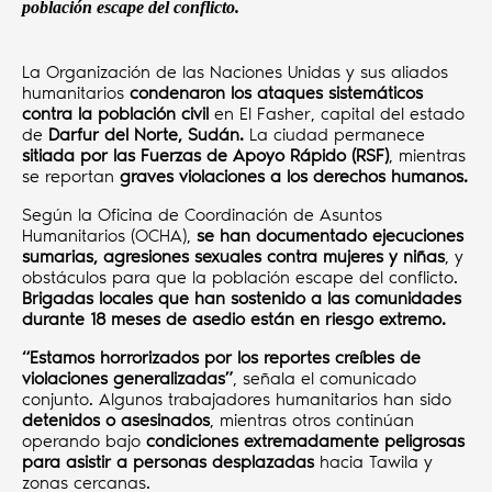
población escape del conflicto.
La Organización de las Naciones Unidas y sus aliados
humanitarios
condenaron los ataques sistemáticos
contra la población civil
en El Fasher, capital del estado
de
Darfur del Norte, Sudán.
La ciudad permanece
sitiada por las Fuerzas de Apoyo Rápido (RSF)
, mientras
se reportan
graves violaciones a los derechos humanos.
Según la Oficina de Coordinación de Asuntos
Humanitarios (OCHA),
se han documentado ejecuciones
sumarias, agresiones sexuales contra mujeres y niñas
, y
obstáculos para que la población escape del conflicto.
Brigadas locales que han sostenido a las comunidades
durante 18 meses de asedio están en riesgo extremo.
“Estamos horrorizados por los reportes creíbles de
violaciones generalizadas”
, señala el comunicado
conjunto. Algunos trabajadores humanitarios han sido
detenidos o asesinados
, mientras otros continúan
operando bajo
condiciones extremadamente peligrosas
para asistir a personas desplazadas
hacia Tawila y
zonas cercanas.