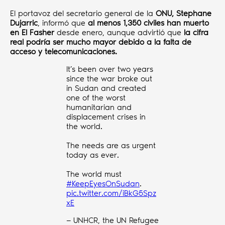
El portavoz del secretario general de la
ONU, Stephane
Dujarric
, informó que
al menos 1,350 civiles han muerto
en El Fasher
desde enero, aunque advirtió que
la cifra
real podría ser mucho mayor debido a la falta de
acceso y telecomunicaciones.
It’s been over two years
since the war broke out
in Sudan and created
one of the worst
humanitarian and
displacement crises in
the world.
The needs are as urgent
today as ever.
The world must
#KeepEyesOnSudan
.
pic.twitter.com/iBkG5Spz
xE
— UNHCR, the UN Refugee