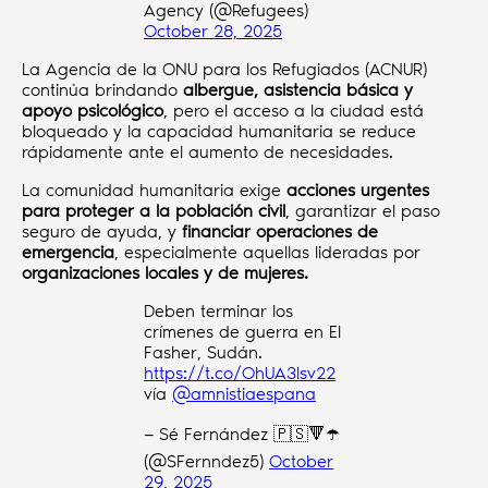
Agency (@Refugees)
October 28, 2025
La Agencia de la ONU para los Refugiados (ACNUR)
continúa brindando
albergue, asistencia básica y
apoyo psicológico
, pero el acceso a la ciudad está
bloqueado y la capacidad humanitaria se reduce
rápidamente ante el aumento de necesidades.
La comunidad humanitaria exige
acciones urgentes
para proteger a la población civil
, garantizar el paso
seguro de ayuda, y
financiar operaciones de
emergencia
, especialmente aquellas lideradas por
organizaciones locales y de mujeres.
Deben terminar los
crímenes de guerra en El
Fasher, Sudán.
https://t.co/OhUA3lsv22
vía
@amnistiaespana
— Sé Fernández 🇵🇸🔻☂️
(@SFernndez5)
October
29, 2025