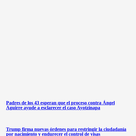
Padres de los 43 esperan que el proceso contra Ángel
Aguirre ayude a esclarecer el caso Ayotzinapa
Trump firma nuevas órdenes para restringir la ciudadanía
por nacimiento y endurecer el control de visas