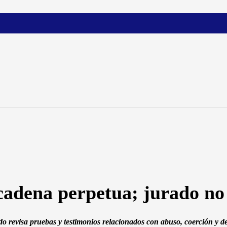
cadena perpetua; jurado no
o revisa pruebas y testimonios relacionados con abuso, coerción y del