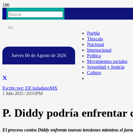
Puebla
Tlaxcala
Nacional
Internacional
Jueves 06 de Agosto de 2026
Política
Movimientos sociales
Seguridad y Justicia
Cultura
ElCiudadanoMX
1 Julio 2025 / 20:31PM
P. Diddy podría enfrentar 
El proceso contra Diddy enfrenta nuevas tensiones mientras el jurad