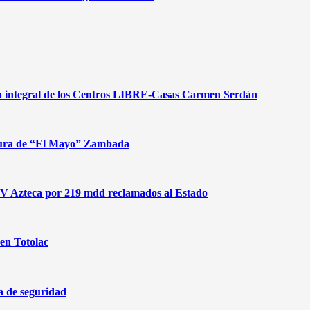
gia integral de los Centros LIBRE-Casas Carmen Serdán
aptura de “El Mayo” Zambada
 TV Azteca por 219 mdd reclamados al Estado
 en Totolac
a de seguridad