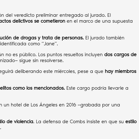
ón del veredicto preliminar entregado al jurado. El
actos delictivos se cometieron
en el marco de una supuesta
ibución de drogas y trata de personas.
El jurado también
identificada como “Jane”.
ún no es público. Los puntos resueltos incluyen
dos cargos de
izado— sigue sin resolverse.
seguirá deliberando este miércoles, pese a que
hay miembros
 delitos como los mencionados.
Este cargo podría llevarle a
 en un hotel de Los Ángeles en 2016 —grabada por una
io de violencia
. La defensa de Combs insiste en que su
estilo
.