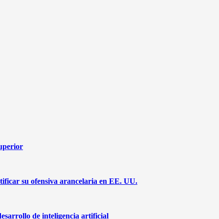
superior
ificar su ofensiva arancelaria en EE. UU.
arrollo de inteligencia artificial