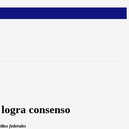
 logra consenso
itos federales