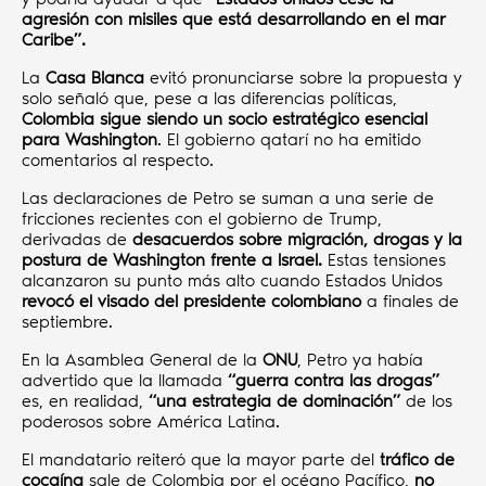
agresión con misiles que está desarrollando en el mar
Caribe”.
La
Casa Blanca
evitó pronunciarse sobre la propuesta y
solo señaló que, pese a las diferencias políticas,
Colombia sigue siendo un socio estratégico esencial
para Washington
. El gobierno qatarí no ha emitido
comentarios al respecto.
Las declaraciones de Petro se suman a una serie de
fricciones recientes con el gobierno de Trump,
derivadas de
desacuerdos sobre migración, drogas y la
postura de Washington frente a Israel.
Estas tensiones
alcanzaron su punto más alto cuando Estados Unidos
revocó el visado del presidente colombiano
a finales de
septiembre.
En la Asamblea General de la
ONU
, Petro ya había
advertido que la llamada
“guerra contra las drogas”
es, en realidad,
“una estrategia de dominación”
de los
poderosos sobre América Latina.
El mandatario reiteró que la mayor parte del
tráfico de
cocaína
sale de Colombia por el océano Pacífico,
no