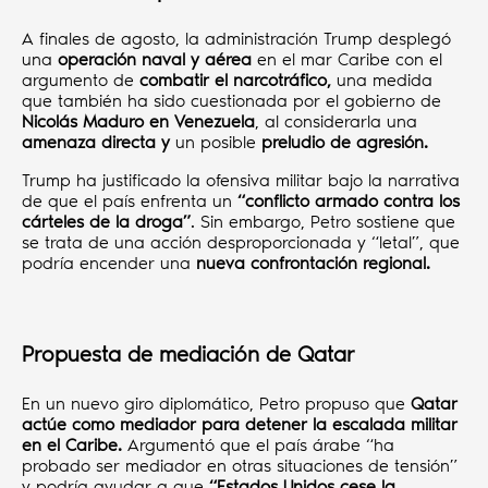
A finales de agosto, la administración Trump desplegó
una
operación naval y aérea
en el mar Caribe con el
argumento de
combatir el narcotráfico,
una medida
que también ha sido cuestionada por el gobierno de
Nicolás Maduro en Venezuela
, al considerarla una
amenaza directa y
un posible
preludio de agresión.
Trump ha justificado la ofensiva militar bajo la narrativa
de que el país enfrenta un
“conflicto armado contra los
cárteles de la droga”
. Sin embargo, Petro sostiene que
se trata de una acción desproporcionada y “letal”, que
podría encender una
nueva confrontación regional.
Propuesta de mediación de Qatar
En un nuevo giro diplomático, Petro propuso que
Qatar
actúe como mediador para detener la escalada militar
en el Caribe.
Argumentó que el país árabe “ha
probado ser mediador en otras situaciones de tensión”
y podría ayudar a que
“Estados Unidos cese la