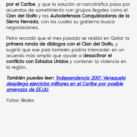
por el Caribe
, y que la solución al narcotráfico pasa por
acuerdos de sometimiento con grupos ilegales como el
Clan del Golfo
y las
Autodefensas Conquistadoras de la
Sierra Nevada
, con los cuales su gobierno busca
negociaciones.
Petro recordó que el mes pasado se realizó en Qatar la
primera ronda de diálogos con el Clan del Golfo,
y
sugirió que ese país también podría interceder en un
acuerdo más amplio que ayude a
desactivar el
conflicto con Estados Unidos
y contener la violencia en
la región.
También puedes leer:
‘Independencia 200’: Venezuela
despliega ejercicios militares en el Caribe por posible
amenaza de EE.UU.
Fotos: Redes