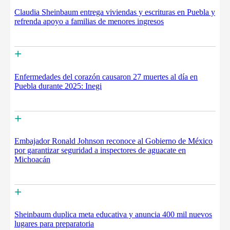
Claudia Sheinbaum entrega viviendas y escrituras en Puebla y
refrenda apoyo a familias de menores ingresos
+
Enfermedades del corazón causaron 27 muertes al día en
Puebla durante 2025: Inegi
+
Embajador Ronald Johnson reconoce al Gobierno de México
por garantizar seguridad a inspectores de aguacate en
Michoacán
+
Sheinbaum duplica meta educativa y anuncia 400 mil nuevos
lugares para preparatoria