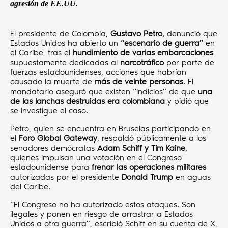
agresión de EE.UU.
El presidente de Colombia,
Gustavo Petro,
denunció que
Estados Unidos ha abierto un
“escenario de guerra”
en
el Caribe, tras el
hundimiento de varias embarcaciones
supuestamente dedicadas al
narcotráfico
por parte de
fuerzas estadounidenses, acciones que habrían
causado la muerte de
más de veinte personas
. El
mandatario aseguró que existen “indicios” de que
una
de las lanchas destruidas era colombiana
y pidió que
se investigue el caso.
Petro, quien se encuentra en Bruselas participando en
el
Foro Global Gateway
, respaldó públicamente a los
senadores demócratas
Adam Schiff y Tim Kaine
,
quienes impulsan una votación en el Congreso
estadounidense para
frenar las operaciones militares
autorizadas por el presidente
Donald Trump
en aguas
del Caribe.
“El Congreso no ha autorizado estos ataques. Son
ilegales y ponen en riesgo de arrastrar a Estados
Unidos a otra guerra”, escribió Schiff en su cuenta de X,