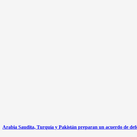
Arabia Saudita, Turquía y Pakistán preparan un acuerdo de defen