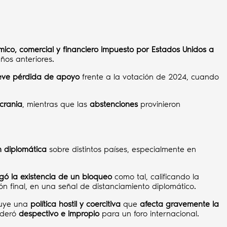
ico, comercial y financiero impuesto por Estados Unidos a
ños anteriores.
eve pérdida de apoyo
frente a la votación de 2024, cuando
crania
, mientras que las
abstenciones
provinieron
 diplomática
sobre distintos países, especialmente en
gó la existencia de un bloqueo
como tal, calificando la
esión final, en una señal de distanciamiento diplomático.
tuye una
política hostil y coercitiva
que
afecta gravemente la
ideró
despectivo e impropio
para un foro internacional.