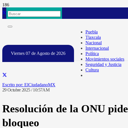
Puebla
Tlaxcala
Nacional
Internacional
Viernes 07 de Agosto de 2026
Política
Movimientos sociales
Seguridad y Justicia
Cultura
ElCiudadanoMX
29 Octubre 2025 / 10:57AM
Resolución de la ONU pide
bloqueo