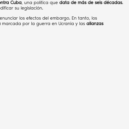
ontra Cuba
, una política que
data de más de seis décadas
.
ficar su legislación.
nunciar los efectos del embargo. En tanto, los
a
marcada por la guerra en Ucrania y las
alianzas