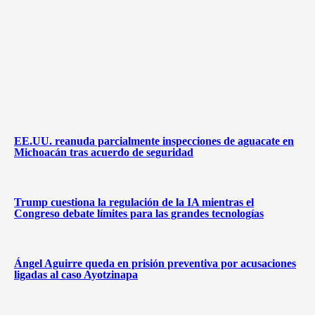
EE.UU. reanuda parcialmente inspecciones de aguacate en
Michoacán tras acuerdo de seguridad
Trump cuestiona la regulación de la IA mientras el
Congreso debate límites para las grandes tecnologías
Ángel Aguirre queda en prisión preventiva por acusaciones
ligadas al caso Ayotzinapa