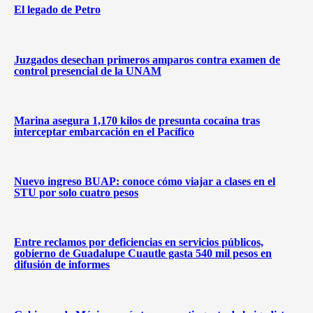
El legado de Petro
Juzgados desechan primeros amparos contra examen de
control presencial de la UNAM
Marina asegura 1,170 kilos de presunta cocaína tras
interceptar embarcación en el Pacífico
Nuevo ingreso BUAP: conoce cómo viajar a clases en el
STU por solo cuatro pesos
Entre reclamos por deficiencias en servicios públicos,
gobierno de Guadalupe Cuautle gasta 540 mil pesos en
difusión de informes