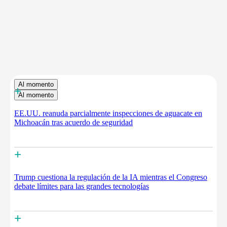
Al momento
+
Al momento
EE.UU. reanuda parcialmente inspecciones de aguacate en
Michoacán tras acuerdo de seguridad
+
Trump cuestiona la regulación de la IA mientras el Congreso
debate límites para las grandes tecnologías
+