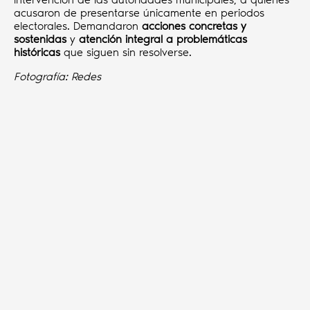
acusaron de presentarse únicamente en periodos
electorales. Demandaron
acciones concretas y
sostenidas
y
atención integral a problemáticas
históricas
que siguen sin resolverse.
Fotografía: Redes