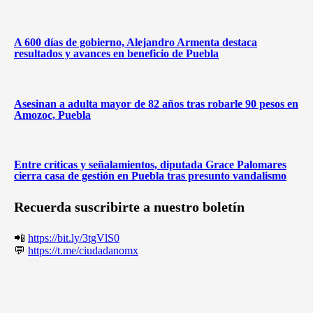
A 600 días de gobierno, Alejandro Armenta destaca
resultados y avances en beneficio de Puebla
Asesinan a adulta mayor de 82 años tras robarle 90 pesos en
Amozoc, Puebla
Entre críticas y señalamientos, diputada Grace Palomares
cierra casa de gestión en Puebla tras presunto vandalismo
Recuerda suscribirte a nuestro boletín
📲
https://bit.ly/3tgVlS0
💬
https://t.me/ciudadanomx