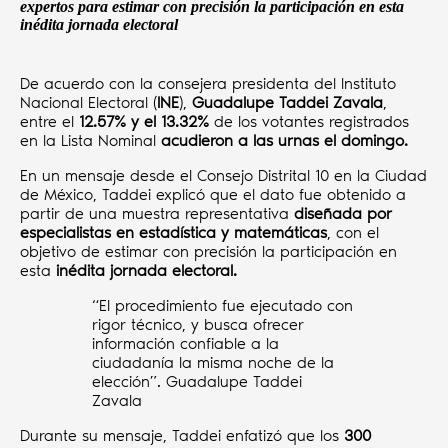
expertos para estimar con precisión la participación en esta
inédita jornada electoral
De acuerdo con la consejera presidenta del Instituto
Nacional Electoral (
INE
),
Guadalupe Taddei Zavala
,
entre el
12.57% y el 13.32%
de los votantes registrados
en la Lista Nominal
acudieron a las urnas el domingo.
En un mensaje desde el Consejo Distrital 10 en la Ciudad
de México, Taddei explicó que el dato fue obtenido a
partir de una muestra representativa
diseñada por
especialistas en estadística y matemáticas
, con el
objetivo de estimar con precisión la participación en
esta
inédita jornada electoral.
“El procedimiento fue ejecutado con
rigor técnico, y busca ofrecer
información confiable a la
ciudadanía la misma noche de la
elección”. Guadalupe Taddei
Zavala
Durante su mensaje, Taddei enfatizó que los
300