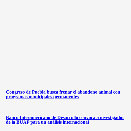
Congreso de Puebla busca frenar el abandono animal con
programas municipales permanentes
Banco Interamericano de Desarrollo convoca a investigador
de la BUAP para un análisis internacional