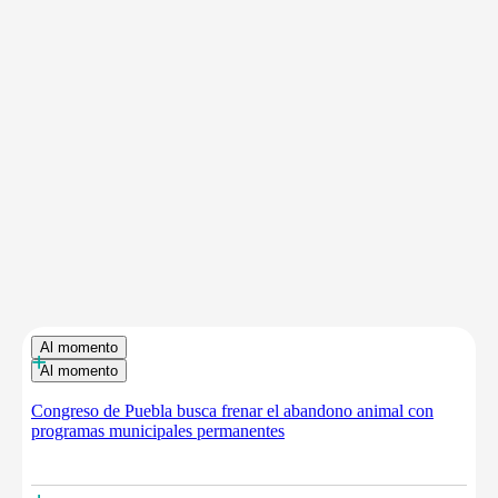
Al momento
+
Al momento
Congreso de Puebla busca frenar el abandono animal con
programas municipales permanentes