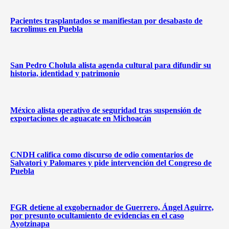
Pacientes trasplantados se manifiestan por desabasto de
tacrolimus en Puebla
San Pedro Cholula alista agenda cultural para difundir su
historia, identidad y patrimonio
México alista operativo de seguridad tras suspensión de
exportaciones de aguacate en Michoacán
CNDH califica como discurso de odio comentarios de
Salvatori y Palomares y pide intervención del Congreso de
Puebla
FGR detiene al exgobernador de Guerrero, Ángel Aguirre,
por presunto ocultamiento de evidencias en el caso
Ayotzinapa