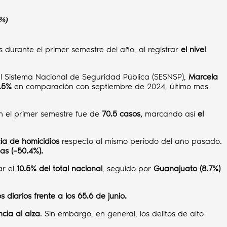
4%)
s durante el primer semestre del año, al registrar
el nivel
 del Sistema Nacional de Seguridad Pública (SESNSP),
Marcela
4.5%
en comparación con septiembre de 2024, último mes
en el primer semestre fue de
70.5 casos,
marcando así
el
ia de homicidios
respecto al mismo periodo del año pasado.
as (–50.4%).
ar el
10.5% del total nacional
, seguido por
Guanajuato (8.7%)
s diarios frente a los 65.6 de junio.
cia al alza
. Sin embargo, en general, los delitos de alto