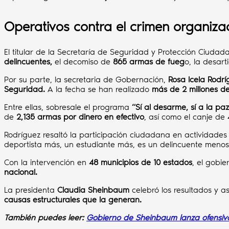
Operativos contra el crimen organiza
El titular de la Secretaría de Seguridad y Protección Ciuda
delincuentes,
el decomiso de
865 armas de fueg
o, la desart
Por su parte, la secretaria de Gobernación,
Rosa Icela Rodrí
Seguridad.
A la fecha se han realizado
más de 2 millones de
Entre ellas, sobresale el programa
“Sí al desarme, sí a la paz
de
2,135 armas por dinero en efectivo
, así como el canje de
Rodríguez resaltó la participación ciudadana en actividade
deportista más, un estudiante más, es un delincuente menos
Con la intervención en
48 municipios de 10 estados
, el gobi
nacional.
La presidenta
Claudia Sheinbaum
celebró los resultados y 
causas estructurales que la generan.
También puedes leer:
Gobierno de Sheinbaum lanza ofensiva 