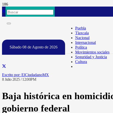
Puebla
Tlaxcala
Nacional
Internacional
Sábado 08 de Agosto de 2026
Política
Movimientos sociales
Seguridad y Justicia
Cultura
ElCiudadanoMX
8 Julio 2025 / 12:00PM
Baja histórica en homicidi
gobierno federal