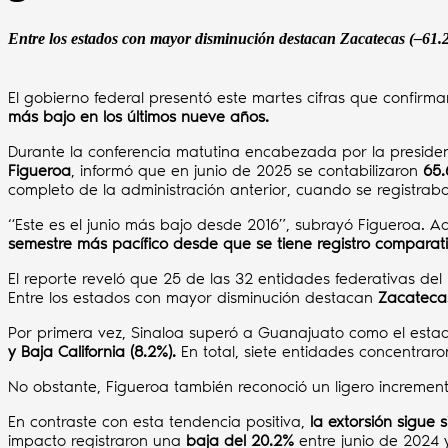
Entre los estados con mayor disminución destacan Zacatecas (–61
El gobierno federal presentó este martes cifras que confir
más bajo en los últimos nueve años.
Durante la conferencia matutina encabezada por la presid
Figueroa
, informó que en junio de 2025 se contabilizaron
65.
completo de la administración anterior, cuando se registra
“Este es el junio más bajo desde 2016”, subrayó Figueroa. A
semestre más pacífico desde que se tiene registro comparat
El reporte reveló que 25 de las 32 entidades federativas de
Entre los estados con mayor disminución destacan
Zacatecas
Por primera vez, Sinaloa superó a Guanajuato como el estad
y Baja California (8.2%).
En total, siete entidades concentraro
No obstante, Figueroa también reconoció un ligero increme
En contraste con esta tendencia positiva,
la extorsión sigue 
impacto registraron una
baja del 20.2%
entre junio de 2024 