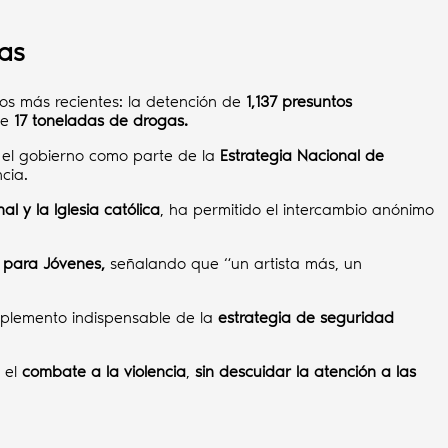
sas
os más recientes: la detención de
1,137 presuntos
de
17 toneladas de drogas.
 el gobierno como parte de la
Estrategia Nacional de
cia.
l y la Iglesia católica
, ha permitido el intercambio anónimo
 para Jóvenes,
señalando que “un artista más, un
omplemento indispensable de la
estrategia de seguridad
 el
combate a la violencia
,
sin descuidar la atención a las