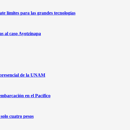
te límites para las grandes tecnologías
as al caso Ayotzinapa
 presencial de la UNAM
embarcación en el Pacífico
solo cuatro pesos