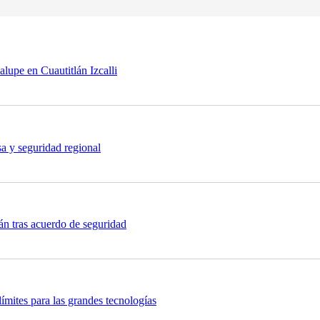
lupe en Cuautitlán Izcalli
sa y seguridad regional
n tras acuerdo de seguridad
ímites para las grandes tecnologías