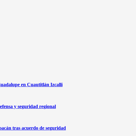
uadalupe en Cuautitlán Izcalli
efensa y seguridad regional
oacán tras acuerdo de seguridad