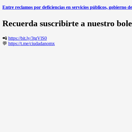
Entre reclamos por deficiencias en servicios públicos, gobierno 
Recuerda suscribirte a nuestro bole
📲
https://bit.ly/3tgVlS0
💬
https://t.me/ciudadanomx