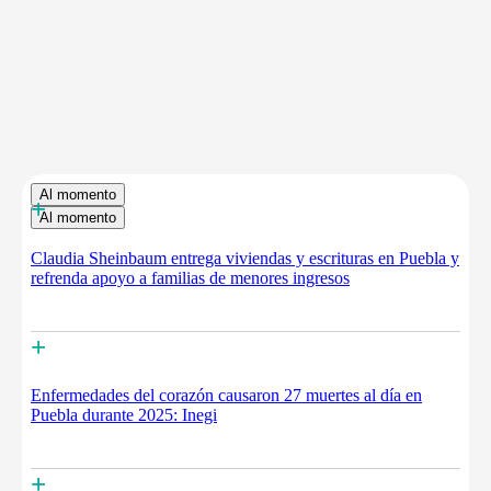
Al momento
+
Al momento
Claudia Sheinbaum entrega viviendas y escrituras en Puebla y
refrenda apoyo a familias de menores ingresos
+
Enfermedades del corazón causaron 27 muertes al día en
Puebla durante 2025: Inegi
+