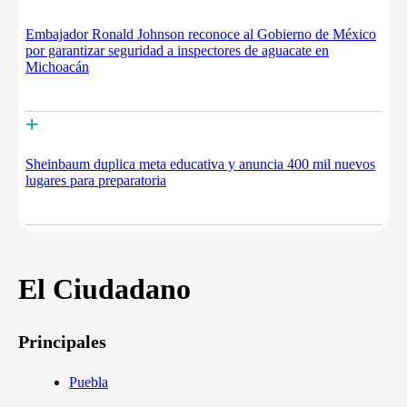
Embajador Ronald Johnson reconoce al Gobierno de México
por garantizar seguridad a inspectores de aguacate en
Michoacán
+
Sheinbaum duplica meta educativa y anuncia 400 mil nuevos
lugares para preparatoria
El Ciudadano
Principales
Puebla