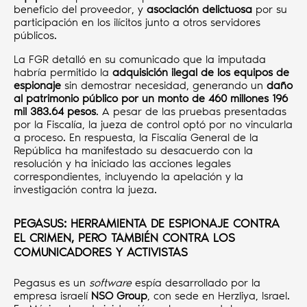
beneficio del proveedor, y
asociación delictuosa
por su
participación en los ilícitos junto a otros servidores
públicos.
La FGR detalló en su comunicado que la imputada
habría permitido la
adquisición ilegal de los equipos de
espionaje
sin demostrar necesidad, generando un
daño
al patrimonio público por un monto de 460 millones 196
mil 383.64 pesos
. A pesar de las pruebas presentadas
por la Fiscalía, la jueza de control optó por no vincularla
a proceso. En respuesta, la Fiscalía General de la
República ha manifestado su desacuerdo con la
resolución y ha iniciado las acciones legales
correspondientes, incluyendo la apelación y la
investigación contra la jueza.
PEGASUS: HERRAMIENTA DE ESPIONAJE CONTRA
EL CRIMEN, PERO TAMBIÉN CONTRA LOS
COMUNICADORES Y ACTIVISTAS
Pegasus es un
software
espía desarrollado por la
empresa israelí
NSO Group
, con sede en Herzliya, Israel.