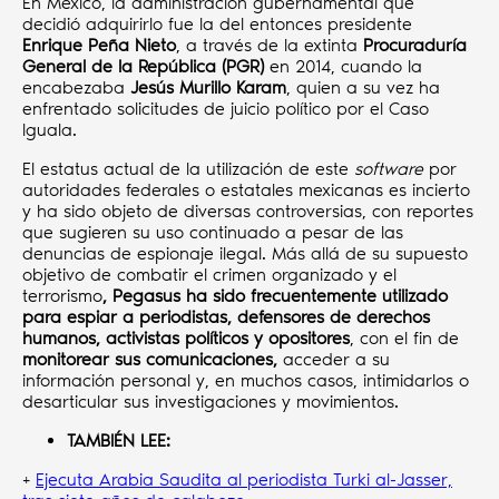
En México, la administración gubernamental que
decidió adquirirlo fue la del entonces presidente
Enrique Peña Nieto
, a través de la extinta
Procuraduría
General de la República (PGR)
en 2014, cuando la
encabezaba
Jesús Murillo Karam
, quien a su vez ha
enfrentado solicitudes de juicio político por el Caso
Iguala.
El estatus actual de la utilización de este
software
por
autoridades federales o estatales mexicanas es incierto
y ha sido objeto de diversas controversias, con reportes
que sugieren su uso continuado a pesar de las
denuncias de espionaje ilegal. Más allá de su supuesto
objetivo de combatir el crimen organizado y el
terrorismo
, Pegasus ha sido frecuentemente utilizado
para espiar a periodistas, defensores de derechos
humanos, activistas políticos y opositores
, con el fin de
monitorear sus comunicaciones,
acceder a su
información personal y, en muchos casos, intimidarlos o
desarticular sus investigaciones y movimientos.
TAMBIÉN LEE:
+
Ejecuta Arabia Saudita al periodista Turki al-Jasser,