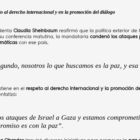
to al derecho internacional y en la promoción del diálogo
identa
Claudia Sheinbaum
reafirmó que la política exterior de
su conferencia matutina, la mandataria
condenó los ataques p
omáticas
con ese país.
undo, nosotros lo que buscamos es la paz, y esa es
stiene en el
respeto al derecho internacional y la promoción d
nfatizó:
s ataques de Israel a Gaza y estamos comprometi
promiso es con la paz”.