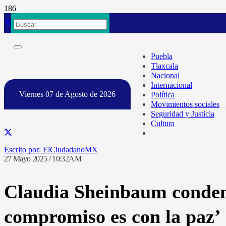
Puebla
Tlaxcala
Nacional
Internacional
Viernes 07 de Agosto de 2026
Política
Movimientos sociales
Seguridad y Justicia
Cultura
ElCiudadanoMX
27 Mayo 2025 / 10:32AM
Claudia Sheinbaum condena
compromiso es con la paz’