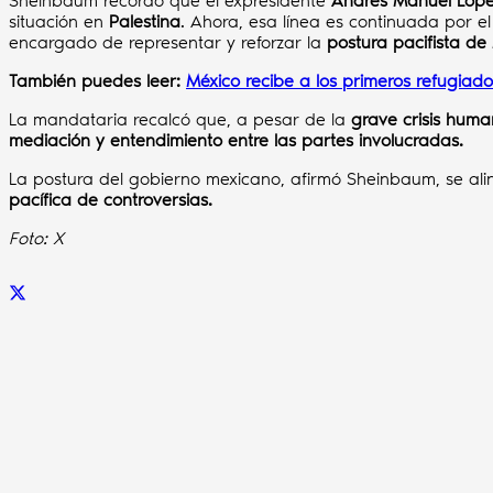
Sheinbaum recordó que el expresidente
Andrés Manuel Lóp
situación en
Palestina
. Ahora, esa línea es continuada por el 
encargado de representar y reforzar la
postura pacifista de 
También puedes leer:
México recibe a los primeros refugiado
La mandataria recalcó que, a pesar de la
grave crisis huma
mediación y entendimiento entre las partes involucradas.
La postura del gobierno mexicano, afirmó Sheinbaum, se ali
pacífica de controversias.
Foto: X