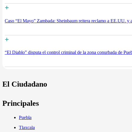
+
Caso “El Mayo” Zambada: Sheinbaum reitera reclamo a EE.UU. y acus
+
“El Diablo” disputa el control criminal de la zona conurbada de Pue
El Ciudadano
Principales
Puebla
Tlaxcala