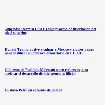
Supervisa Rectora Lilia Cedillo proceso de inscripción del
nivel superior
Donald Trump vuelve a culpar a México y a otros países
para justificar su ofensiva arancelaria en EE. UU.
Gobierno de Puebla y Microsoft unen esfuerzos para
acelerar el desarrollo de inteligencia artificial
Gustavo Petro en el frente de batalla