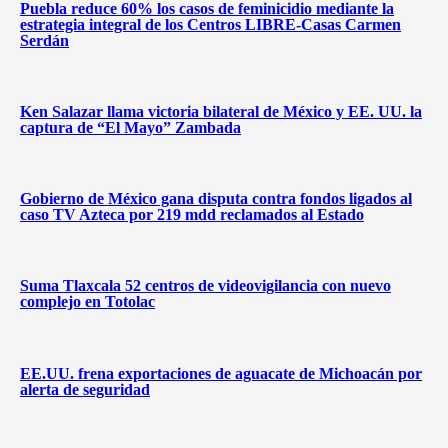
Puebla reduce 60% los casos de feminicidio mediante la
estrategia integral de los Centros LIBRE-Casas Carmen
Serdán
Ken Salazar llama victoria bilateral de México y EE. UU. la
captura de “El Mayo” Zambada
Gobierno de México gana disputa contra fondos ligados al
caso TV Azteca por 219 mdd reclamados al Estado
Suma Tlaxcala 52 centros de videovigilancia con nuevo
complejo en Totolac
EE.UU. frena exportaciones de aguacate de Michoacán por
alerta de seguridad