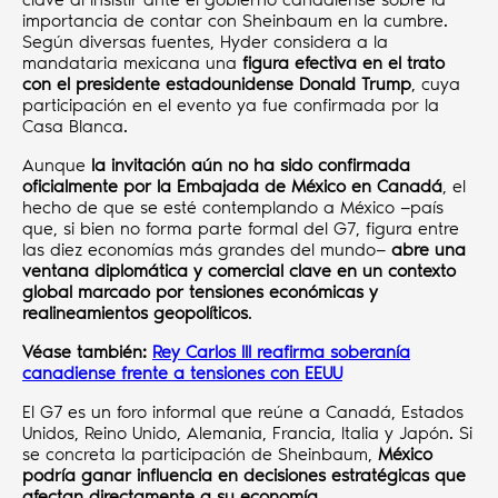
importancia de contar con Sheinbaum en la cumbre.
Según diversas fuentes, Hyder considera a la
mandataria mexicana una
figura efectiva en el trato
con el presidente estadounidense Donald Trump
, cuya
participación en el evento ya fue confirmada por la
Casa Blanca.
Aunque
la invitación aún no ha sido confirmada
oficialmente por la Embajada de México en Canadá
, el
hecho de que se esté contemplando a México —país
que, si bien no forma parte formal del G7, figura entre
las diez economías más grandes del mundo—
abre una
ventana diplomática y comercial clave en un contexto
global marcado por tensiones económicas y
realineamientos geopolíticos
.
Véase también:
Rey Carlos III reafirma soberanía
canadiense frente a tensiones con EEUU
El G7 es un foro informal que reúne a Canadá, Estados
Unidos, Reino Unido, Alemania, Francia, Italia y Japón. Si
se concreta la participación de Sheinbaum,
México
podría ganar influencia en decisiones estratégicas que
afectan directamente a su economía
.