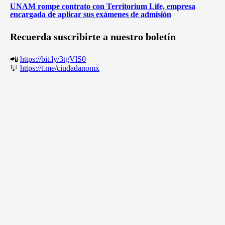
UNAM rompe contrato con Territorium Life, empresa
encargada de aplicar sus exámenes de admisión
Recuerda suscribirte a nuestro boletín
📲
https://bit.ly/3tgVlS0
💬
https://t.me/ciudadanomx