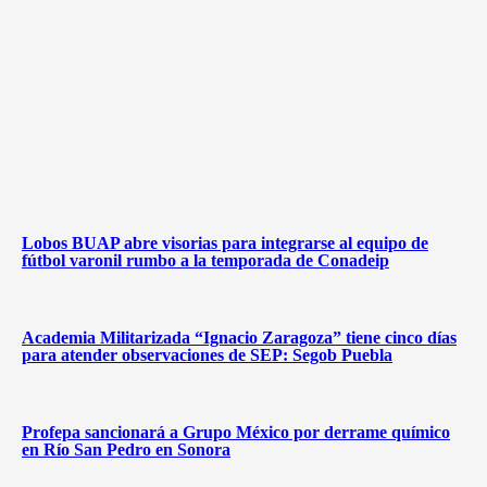
Lobos BUAP abre visorias para integrarse al equipo de
fútbol varonil rumbo a la temporada de Conadeip
Academia Militarizada “Ignacio Zaragoza” tiene cinco días
para atender observaciones de SEP: Segob Puebla
Profepa sancionará a Grupo México por derrame químico
en Río San Pedro en Sonora