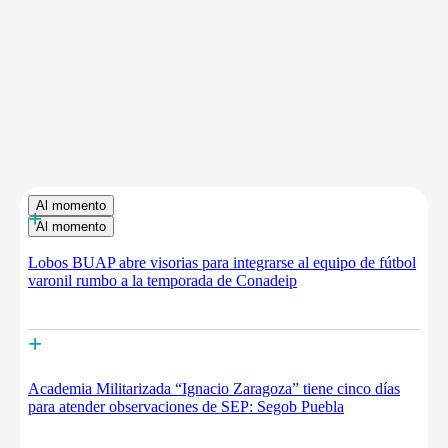
Al momento
+
Al momento
Lobos BUAP abre visorias para integrarse al equipo de fútbol
varonil rumbo a la temporada de Conadeip
+
Academia Militarizada “Ignacio Zaragoza” tiene cinco días
para atender observaciones de SEP: Segob Puebla