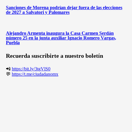
Sanciones de Morena podrían dejar fuera de las elecciones
de 2027 a Salvatori y Palomares
Alejandro Armenta inaugura la Casa Carmen Serdán
número 25 en la junta auxiliar Ignacio Romero Vargas,
Puebla
Recuerda suscribirte a nuestro boletín
📲
https://bit.ly/3tgVlS0
💬
https://t.me/ciudadanomx