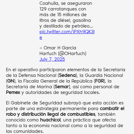
Coahuila, se aseguraron
129 carrotanques con
más de 15 millones de
litros de diésel, gasolina
y destilado de petróleo…
pic.twitter.com/iPXh9QK3I
e
— Omar H Garcia
Harfuch (@OHarfuch)
July 7, 2025
En el operativo participaron elementos de la Secretaría
de la Defensa Nacional (
Sedena
), la Guardia Nacional
(
GN
), la Fiscalía General de la República (
FGR
), la
Secretaría de Marina (
Semar
), así como personal de
Pemex
y autoridades de seguridad locales.
El Gabinete de Seguridad subrayó que esta acción es
parte de una estrategia permanente para
combatir el
robo y distribución ilegal de combustibles
, también
conocido como
huachicol
, una práctica que afecta
tanto a la economía nacional como a la seguridad de
las comunidades.