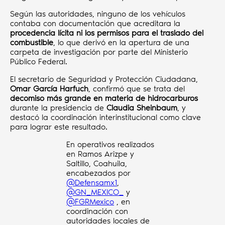
Según las autoridades, ninguno de los vehículos
contaba con documentación que acreditara la
procedencia lícita ni los permisos para el traslado del
combustible
, lo que derivó en la apertura de una
carpeta de investigación por parte del Ministerio
Público Federal.
El secretario de Seguridad y Protección Ciudadana,
Omar García Harfuch
, confirmó que se trata del
decomiso más grande en materia de hidrocarburos
durante la presidencia de
Claudia Sheinbaum
, y
destacó la coordinación interinstitucional como clave
para lograr este resultado.
En operativos realizados
en Ramos Arizpe y
Saltillo, Coahuila,
encabezados por
@Defensamx1
,
@GN_MEXICO_
y
@FGRMexico
, en
coordinación con
autoridades locales de