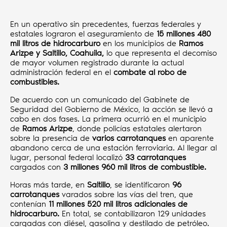
En un operativo sin precedentes, fuerzas federales y
estatales lograron el aseguramiento de
15 millones 480
mil litros de hidrocarburo
en los municipios de
Ramos
Arizpe y Saltillo, Coahuila,
lo que representa el decomiso
de mayor volumen registrado durante la actual
administración federal en el
combate al robo de
combustibles.
De acuerdo con un comunicado del Gabinete de
Seguridad del Gobierno de México, la acción se llevó a
cabo en dos fases. La primera ocurrió en el municipio
de
Ramos Arizpe
, donde policías estatales alertaron
sobre la presencia de
varios carrotanques
en aparente
abandono cerca de una estación ferroviaria. Al llegar al
lugar, personal federal localizó
33 carrotanques
cargados con
3 millones 960 mil litros de combustible.
Horas más tarde, en
Saltillo
, se identificaron
96
carrotanques
varados sobre las vías del tren, que
contenían
11 millones 520 mil litros adicionales de
hidrocarburo.
En total, se contabilizaron 129 unidades
cargadas con diésel, gasolina y destilado de petróleo.