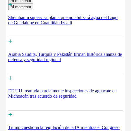
Al momento
+
Al momento
Sheinbaum supervisa planta que potabilizará agua del Lago
de Guadalupe en Cuautitlán Izcalli
+
Arabia Saudita, Turquía y Pakistán firman histórica alianza de
defensa y seguridad regional
+
EE.UU. reanuda parcialmente inspecciones de aguacate en
Michoacán tras acuerdo de seguridad
+
Trump cuestiona la regulación de la IA mientras el Congreso