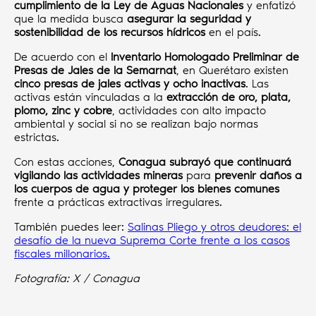
cumplimiento de la Ley de Aguas Nacionales
y enfatizó
que la medida busca
asegurar la seguridad y
sostenibilidad de los recursos hídricos
en el país.
De acuerdo con el
Inventario Homologado Preliminar de
Presas de Jales de la Semarnat
, en Querétaro existen
cinco presas de jales activas y ocho inactivas
. Las
activas están vinculadas a la
extracción de oro, plata,
plomo, zinc y cobre
, actividades con alto impacto
ambiental y social si no se realizan bajo normas
estrictas.
Con estas acciones,
Conagua subrayó que continuará
vigilando las actividades mineras
para
prevenir daños a
los cuerpos de agua y proteger los bienes comunes
frente a prácticas extractivas irregulares.
También puedes leer:
Salinas Pliego y otros deudores: el
desafío de la nueva Suprema Corte frente a los casos
fiscales millonarios.
Fotografía: X / Conagua