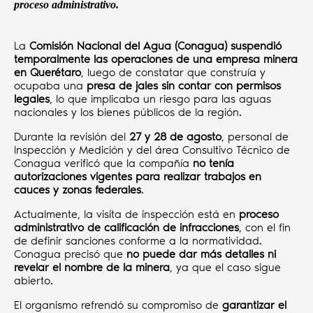
proceso administrativo.
La
Comisión Nacional del Agua (Conagua) suspendió
temporalmente las operaciones de una empresa minera
en Querétaro
, luego de constatar que construía y
ocupaba una
presa de jales sin contar con permisos
legales
, lo que implicaba un riesgo para las aguas
nacionales y los bienes públicos de la región.
Durante la revisión del
27 y 28 de agosto
, personal de
Inspección y Medición y del área Consultivo Técnico de
Conagua verificó que la compañía
no tenía
autorizaciones vigentes para realizar trabajos en
cauces y zonas federales
.
Actualmente, la visita de inspección está en
proceso
administrativo de calificación de infracciones
, con el fin
de definir sanciones conforme a la normatividad.
Conagua precisó que
no puede dar más detalles ni
revelar el nombre de la minera
, ya que el caso sigue
abierto.
El organismo refrendó su compromiso de
garantizar el