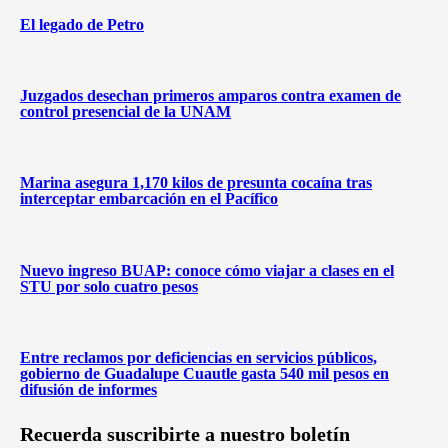
El legado de Petro
Juzgados desechan primeros amparos contra examen de
control presencial de la UNAM
Marina asegura 1,170 kilos de presunta cocaína tras
interceptar embarcación en el Pacífico
Nuevo ingreso BUAP: conoce cómo viajar a clases en el
STU por solo cuatro pesos
Entre reclamos por deficiencias en servicios públicos,
gobierno de Guadalupe Cuautle gasta 540 mil pesos en
difusión de informes
Recuerda suscribirte a nuestro boletín