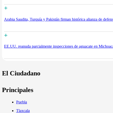
+
Arabia Saudita, Turquía y Pakistán firman histórica alianza de defen
+
EE.UU. reanuda parcialmente inspecciones de aguacate en Michoacá
El Ciudadano
Principales
Puebla
Tlaxcala