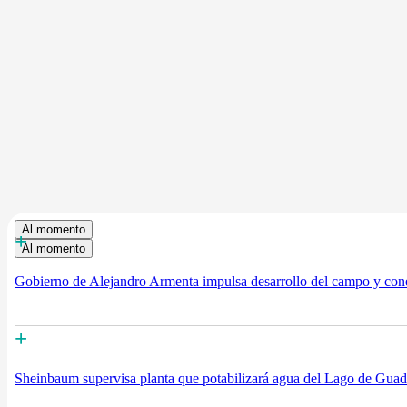
Al momento
+
Al momento
Gobierno de Alejandro Armenta impulsa desarrollo del campo y conec
+
Sheinbaum supervisa planta que potabilizará agua del Lago de Guada