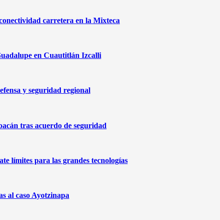
onectividad carretera en la Mixteca
uadalupe en Cuautitlán Izcalli
efensa y seguridad regional
oacán tras acuerdo de seguridad
te límites para las grandes tecnologías
as al caso Ayotzinapa