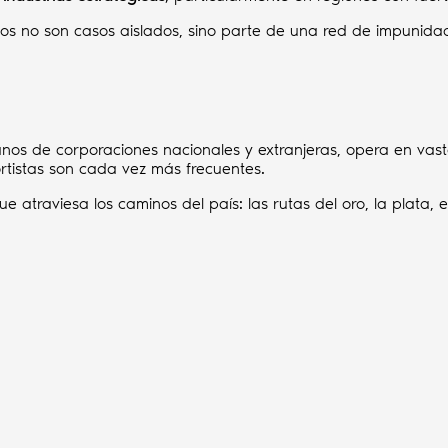
tos no son casos aislados, sino parte de una red de impunidad
os de corporaciones nacionales y extranjeras, opera en vast
rtistas son cada vez más frecuentes.
e atraviesa los caminos del país: las rutas del oro, la plata, el