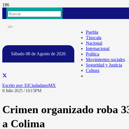
Puebla
Tlaxcala
Nacional
Internacional
Sábado 08 de Agosto de 2026
Política
Movimientos sociales
Seguridad y Justicia
Cultura
ElCiudadanoMX
8 Julio 2025 / 16:15PM
Crimen organizado roba 33
a Colima