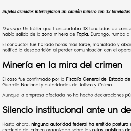
Sujetos armados interceptaron un camión minero con 33 toneladas d
Durango.
Un tráiler que transportaba 33 toneladas de con
había salido de la zona minera de
Topia
, Durango, rumbo a
El conductor fue hallado horas más tarde, maniatado y ab
notificó la desaparición al perder comunicación con el opera
Minería en la mira del crimen
El caso fue confirmado por la
Fiscalía General del Estado d
Guardia Nacional y autoridades de Jalisco y Colima.
Aunque la empresa afectada no ha hecho declaraciones públi
Silencio institucional ante un de
Hasta ahora,
ninguna autoridad federal ha emitido postura
s
creciente del crimen organizado sobre las
rutas logísticas de