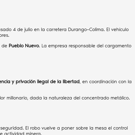
do 4 de julio en la carretera Durango–Colima. El vehículo
ores.
o de
Pueblo Nuevo
. La empresa responsable del cargamento
encia y privación ilegal de la libertad
, en coordinación con la
 millonario, dada la naturaleza del concentrado metálico.
eguridad. El robo vuelve a poner sobre la mesa el control
te actividad minera.