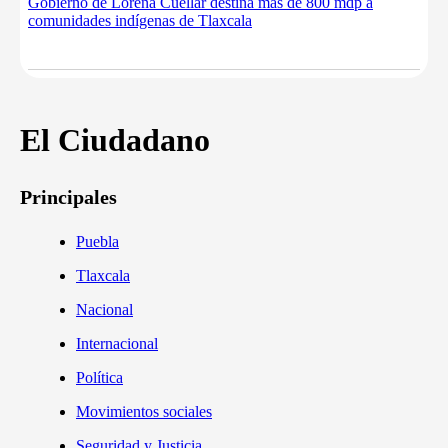
Gobierno de Lorena Cuéllar destina más de 800 mdp a
comunidades indígenas de Tlaxcala
El Ciudadano
Principales
Puebla
Tlaxcala
Nacional
Internacional
Política
Movimientos sociales
Seguridad y Justicia