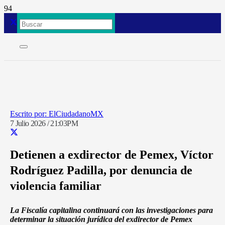
ElCiudadanoMX
7 Julio 2026 / 21:03PM
Detienen a exdirector de Pemex, Víctor
Rodríguez Padilla, por denuncia de
violencia familiar
La Fiscalía capitalina continuará con las investigaciones para
determinar la situación jurídica del exdirector de Pemex