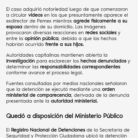
El caso adquirió notoriedad luego de que comenzaron
a circular
videos
en los que presuntamente aparece el
exdirector de Pemex mientras
agrede físicamente a su
esposa
dentro de su domicilio. Las imágenes
provocaron diversas reacciones en
redes sociales
y
entre la
opinión pública
, debido a que los hechos
habrían ocurrido
frente a sus hijos.
Autoridades capitalinas mantienen abierta la
investigación
para esclarecer los
hechos denunciados
y
determinar las
responsabilidades correspondientes
conforme avance el proceso legal.
Fuentes consultadas por medios nacionales señalaron
que la detención se ejecutó mediante una
orden
ministerial de comparecencia
, derivada de la denuncia
presentada ante la
autoridad ministerial.
Quedó a disposición del Ministerio Público
El
Registro Nacional de Detenciones
de la Secretaría de
Seguridad y Protección Ciudadana ubicó la detención