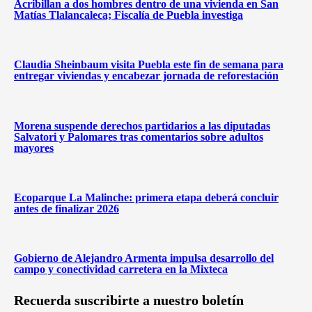
Acribillan a dos hombres dentro de una vivienda en San
Matías Tlalancaleca; Fiscalía de Puebla investiga
Claudia Sheinbaum visita Puebla este fin de semana para
entregar viviendas y encabezar jornada de reforestación
Morena suspende derechos partidarios a las diputadas
Salvatori y Palomares tras comentarios sobre adultos
mayores
Ecoparque La Malinche: primera etapa deberá concluir
antes de finalizar 2026
Gobierno de Alejandro Armenta impulsa desarrollo del
campo y conectividad carretera en la Mixteca
Recuerda suscribirte a nuestro boletín