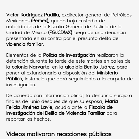
Víctor Rodríguez Padilla
, exdirector general de Petróleos
Mexicanos
(Pemex)
, quedó bajo custodia de
autoridades de la Fiscalía General de Justicia de la
Ciudad de México
(FGJCDMX)
luego de una denuncia
presentada en su contra por el presunto delito de
violencia familiar
.
Elementos de la
Policía de Investigación
realizaron la
detención durante la tarde de este martes en calles de
la
colonia Narvarte
, en la
alcaldía Benito Juárez
, para
poner al exfuncionario a disposición del
Ministerio
Público
, instancia que dará seguimiento a la carpeta de
investigación.
De acuerdo con información oficial, la denuncia surgió a
finales de junio después de que su esposa,
María
Felicia Jiménez Lavie
, acudió ante la
Fiscalía de
Investigación del Delito de Violencia Familiar
para
reportar los hechos.
Videos motivaron reacciones públicas