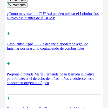
+
Al momento
¿Cómo moverse por CU? Así pueden utilizar el Lobobus los
nuevos estudiantes de la BUAP
+
Caso Ruffo Appel: FGR detiene a apoderada legal de
Ingemar por presunto contrabando de combustibles
+
Propone diputada María Fernanda de la Barreda iniciativa
para fortalecer el derecho de niñas, niños y adolescentes a
conocer su origen biológico
+