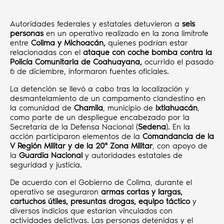
Autoridades federales y estatales detuvieron a
seis
personas
en un operativo realizado en la zona limítrofe
entre
Colima y Michoacán,
quienes podrían estar
relacionadas con el
ataque con coche bomba contra la
Policía Comunitaria de Coahuayana,
ocurrido el pasado
6 de diciembre, informaron fuentes oficiales.
La detención se llevó a cabo tras la localización y
desmantelamiento de un campamento clandestino en
la comunidad de
Chamila
, municipio de
Ixtlahuacán
,
como parte de un despliegue encabezado por la
Secretaría de la Defensa Nacional (
Sedena
). En la
acción participaron elementos de la
Comandancia de la
V Región Militar y de la 20ª Zona Militar
, con apoyo de
la
Guardia Nacional
y autoridades estatales de
seguridad y justicia.
De acuerdo con el Gobierno de Colima, durante el
operativo se aseguraron
armas cortas y largas,
cartuchos útiles, presuntas drogas, equipo táctico
y
diversos indicios que estarían vinculados con
actividades delictivas. Las personas detenidas y el