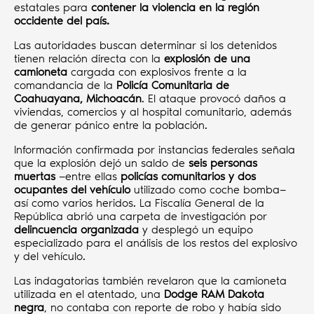
estatales para
contener la violencia en la región
occidente del país.
Las autoridades buscan determinar si los detenidos
tienen relación directa con la
explosión de una
camioneta
cargada con explosivos frente a la
comandancia de la
Policía Comunitaria de
Coahuayana, Michoacán
. El ataque provocó daños a
viviendas, comercios y al hospital comunitario, además
de generar pánico entre la población.
Información confirmada por instancias federales señala
que la explosión dejó un saldo de
seis personas
muertas
—entre ellas
policías comunitarios y dos
ocupantes del vehículo
utilizado como coche bomba—
así como varios heridos. La Fiscalía General de la
República abrió una carpeta de investigación por
delincuencia organizada
y desplegó un equipo
especializado para el análisis de los restos del explosivo
y del vehículo.
Las indagatorias también revelaron que la camioneta
utilizada en el atentado, una
Dodge RAM Dakota
negra
, no contaba con reporte de robo y había sido