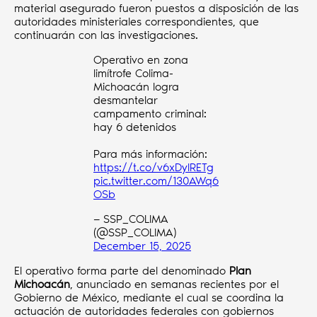
material asegurado fueron puestos a disposición de las
autoridades ministeriales correspondientes, que
continuarán con las investigaciones.
Operativo en zona
limítrofe Colima-
Michoacán logra
desmantelar
campamento criminal:
hay 6 detenidos
Para más información:
https://t.co/v6xDyIRETg
pic.twitter.com/130AWq6
OSb
— SSP_COLIMA
(@SSP_COLIMA)
December 15, 2025
El operativo forma parte del denominado
Plan
Michoacán
, anunciado en semanas recientes por el
Gobierno de México, mediante el cual se coordina la
actuación de autoridades federales con gobiernos