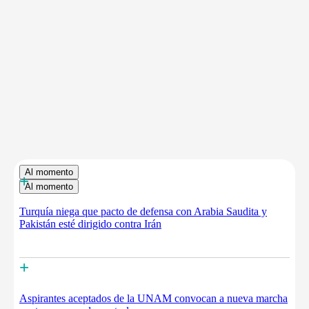
Al momento
+
Al momento
Turquía niega que pacto de defensa con Arabia Saudita y
Pakistán esté dirigido contra Irán
+
Aspirantes aceptados de la UNAM convocan a nueva marcha