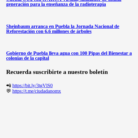
generación para la enseñanza de la radioterapia
Sheinbaum arranca en Puebla la Jornada Nacional de
Reforestación con 6.6 millones de árboles
Gobierno de Puebla lleva agua con 100 Pipas del Bienestar a
colonias de la capital
Recuerda suscribirte a nuestro boletín
📲
https://bit.ly/3tgVlS0
💬
https://t.me/ciudadanomx